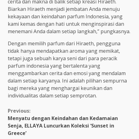
cerita dan makna di balik setiap kreasi Hiraeth.
Biarkan Hiraeth menjadi jembatan Anda menuju
kekayaan dan keindahan parfum Indonesia, yang
kami kemas dengan hati untuk menginspirasi dan
menemani Anda dalam setiap langkah,” pungkasnya.
Dengan memilih parfum dari Hiraeth, pengguna
tidak hanya mendapatkan aroma yang memikat,
tetapi juga sebuah karya seni dari para peracik
parfum indonesia yang bertalenta yang
menggambarkan cerita dan emosi yang mendalam
dalam setiap karyanya. Ini adalah pilihan sempurna
bagi mereka yang menghargai keunikan dan
individualitas dalam setiap semprotan.
Continue
Previous:
Menyatu dengan Keindahan dan Kedamaian
Reading
Senja, ELLAYA Luncurkan Koleksi ‘Sunset in
Greece’