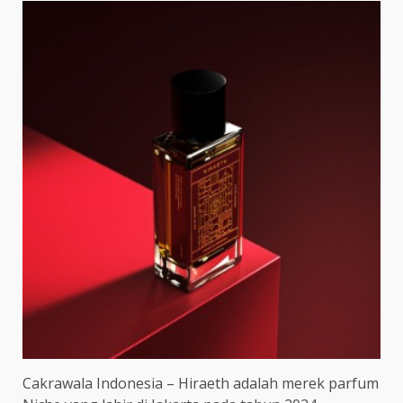
Cakrawala Indonesia – Hiraeth adalah merek parfum