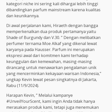
kategori niche ini sering kali dihargai lebih tinggi
dibandingkan parfum mainstream karena kualitas
dan keunikannya.
Di awal perjalanan kami, Hiraeth dengan bangga
memperkenalkan dua produk pertamanya yaitu
Shade of Burgundy dan V.30. ” Dengan melibatkan
perfumer ternama Moe Alkaf yang dikenal lewat
karyanya pada Hausser. Parfum ini merupakan
ekspresi awal dari komitmen kami terhadap
keunggulan dan kemewahan, masing-masing
dirancang untuk menawarkan pengalaman unik
yang mencerminkan kekayaan warisan Indonesia,”
ungkap Kevin lewat pesan singkatnya di Jakarta,
Rabu (11/9/2024).
Harapan Kevin, ” Melalui kampanye
#UnveilYourScent, kami ingin Anda tidak hanya
merasakan produk kami, tetapi juga menemukan