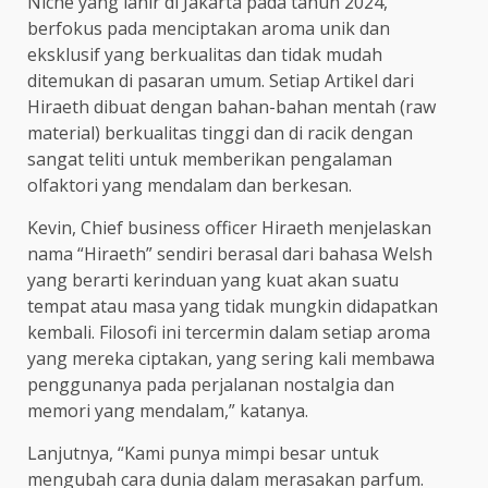
Niche yang lahir di Jakarta pada tahun 2024,
berfokus pada menciptakan aroma unik dan
eksklusif yang berkualitas dan tidak mudah
ditemukan di pasaran umum. Setiap Artikel dari
Hiraeth dibuat dengan bahan-bahan mentah (raw
material) berkualitas tinggi dan di racik dengan
sangat teliti untuk memberikan pengalaman
olfaktori yang mendalam dan berkesan.
Kevin, Chief business officer Hiraeth menjelaskan
nama “Hiraeth” sendiri berasal dari bahasa Welsh
yang berarti kerinduan yang kuat akan suatu
tempat atau masa yang tidak mungkin didapatkan
kembali. Filosofi ini tercermin dalam setiap aroma
yang mereka ciptakan, yang sering kali membawa
penggunanya pada perjalanan nostalgia dan
memori yang mendalam,” katanya.
Lanjutnya, “Kami punya mimpi besar untuk
mengubah cara dunia dalam merasakan parfum.