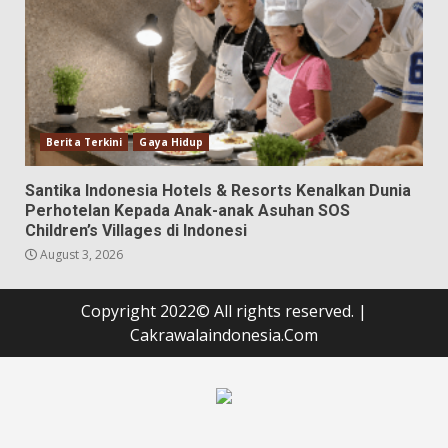
Berita Terkini
Gaya Hidup
Santika Indonesia Hotels & Resorts Kenalkan Dunia
Perhotelan Kepada Anak-anak Asuhan SOS
Children’s Villages di Indonesi
August 3, 2026
Copyright 2022© All rights reserved.
|
Cakrawalaindonesia.Com