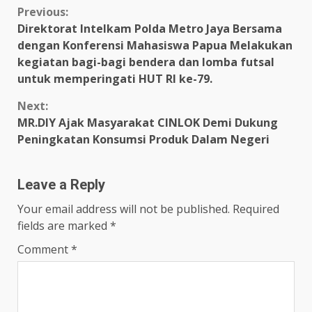
Continue
Previous:
Direktorat Intelkam Polda Metro Jaya Bersama
Reading
dengan Konferensi Mahasiswa Papua Melakukan
kegiatan bagi-bagi bendera dan lomba futsal
untuk memperingati HUT RI ke-79.
Next:
MR.DIY Ajak Masyarakat CINLOK Demi Dukung
Peningkatan Konsumsi Produk Dalam Negeri
Leave a Reply
Your email address will not be published.
Required
fields are marked
*
Comment
*