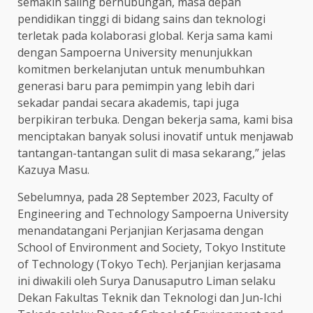
semakin saling berhubungan, masa depan
pendidikan tinggi di bidang sains dan teknologi
terletak pada kolaborasi global. Kerja sama kami
dengan Sampoerna University menunjukkan
komitmen berkelanjutan untuk menumbuhkan
generasi baru para pemimpin yang lebih dari
sekadar pandai secara akademis, tapi juga
berpikiran terbuka. Dengan bekerja sama, kami bisa
menciptakan banyak solusi inovatif untuk menjawab
tantangan-tantangan sulit di masa sekarang,” jelas
Kazuya Masu.
Sebelumnya, pada 28 September 2023, Faculty of
Engineering and Technology Sampoerna University
menandatangani Perjanjian Kerjasama dengan
School of Environment and Society, Tokyo Institute
of Technology (Tokyo Tech). Perjanjian kerjasama
ini diwakili oleh Surya Danusaputro Liman selaku
Dekan Fakultas Teknik dan Teknologi dan Jun-Ichi