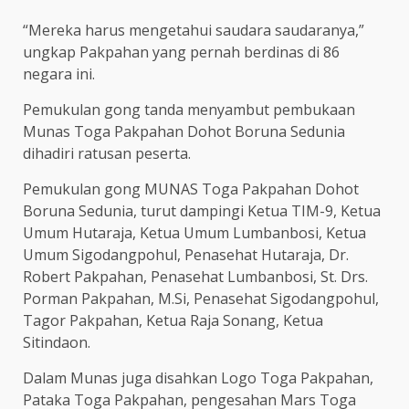
“Mereka harus mengetahui saudara saudaranya,”
ungkap Pakpahan yang pernah berdinas di 86
negara ini.
Pemukulan gong tanda menyambut pembukaan
Munas Toga Pakpahan Dohot Boruna Sedunia
dihadiri ratusan peserta.
Pemukulan gong MUNAS Toga Pakpahan Dohot
Boruna Sedunia, turut dampingi Ketua TIM-9, Ketua
Umum Hutaraja, Ketua Umum Lumbanbosi, Ketua
Umum Sigodangpohul, Penasehat Hutaraja, Dr.
Robert Pakpahan, Penasehat Lumbanbosi, St. Drs.
Porman Pakpahan, M.Si, Penasehat Sigodangpohul,
Tagor Pakpahan, Ketua Raja Sonang, Ketua
Sitindaon.
Dalam Munas juga disahkan Logo Toga Pakpahan,
Pataka Toga Pakpahan, pengesahan Mars Toga