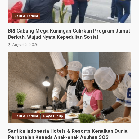
Berita Terkini
BRI Cabang Mega Kuningan Gulirkan Program Jumat
Berkah, Wujud Nyata Kepedulian Sosial
August 5, 2026
Berita Terkini
Gaya Hidup
Santika Indonesia Hotels & Resorts Kenalkan Dunia
Perhotelan Kepada Anak-anak Asuhan SOS