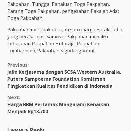
Pakpahan, Tunggal Panaluan Toga Pakpahan,
Parang Toga Pakpahan, pengesahan Pakaian Adat
Toga Pakpahan.
Pakpahan merupakan salah satu marga Batak Toba
yang berasal dari Samosir. Pakpahan memiliki
keturunan Pakpahan Hutaraja, Pakpahan
Lumbanbosi, Pakpahan Sigodangpohul.
Continue
Previous:
Jalin Kerjasama dengan SCSA Western Australia,
Reading
Putera Sampoerna Foundation Komitmen
Tingkatkan Kualitas Pendidikan di Indonesia
Next:
Harga BBM Pertamax Mangalami Kenaikan
Menjadi Rp13.700
Leave a Reply