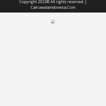
Copyright 2022© All rights reserved.
|
Cakrawalaindonesia.Com