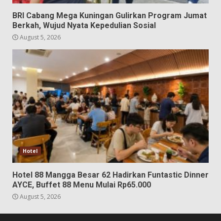
BRI Cabang Mega Kuningan Gulirkan Program Jumat
Berkah, Wujud Nyata Kepedulian Sosial
August 5, 2026
Hotel
Hotel 88 Mangga Besar 62 Hadirkan Funtastic Dinner
AYCE, Buffet 88 Menu Mulai Rp65.000
August 5, 2026