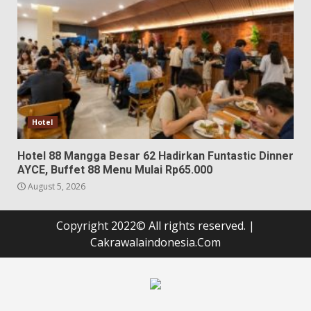
Hotel
Hotel 88 Mangga Besar 62 Hadirkan Funtastic Dinner
AYCE, Buffet 88 Menu Mulai Rp65.000
August 5, 2026
Copyright 2022© All rights reserved.
|
Cakrawalaindonesia.Com