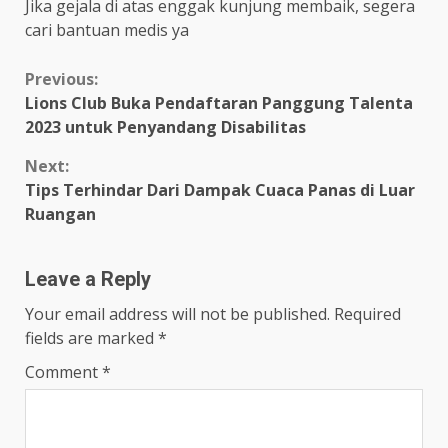
Jika gejala di atas enggak kunjung membaik, segera
cari bantuan medis ya
Continue
Previous:
Lions Club Buka Pendaftaran Panggung Talenta
Reading
2023 untuk Penyandang Disabilitas
Next:
Tips Terhindar Dari Dampak Cuaca Panas di Luar
Ruangan
Leave a Reply
Your email address will not be published.
Required
fields are marked
*
Comment
*