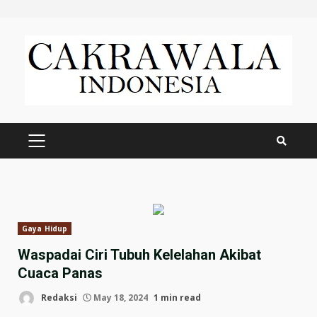
Skip
to
content
PRIMARY
MENU
Gaya Hidup
Waspadai Ciri Tubuh Kelelahan Akibat
Cuaca Panas
Redaksi
May 18, 2024
1 min read