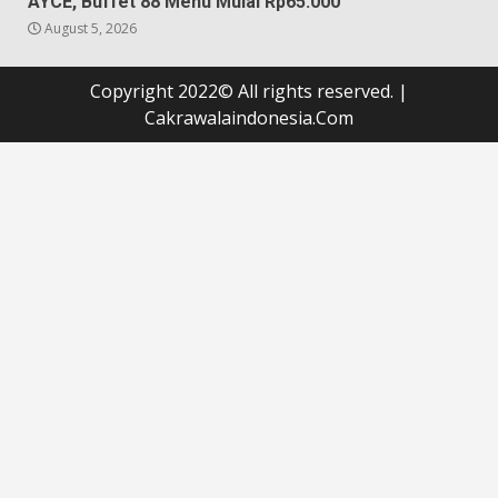
AYCE, Buffet 88 Menu Mulai Rp65.000
August 5, 2026
Copyright 2022© All rights reserved.
|
Cakrawalaindonesia.Com