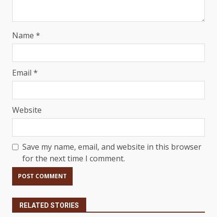
Name
*
Email
*
Website
Save my name, email, and website in this browser
for the next time I comment.
RELATED STORIES