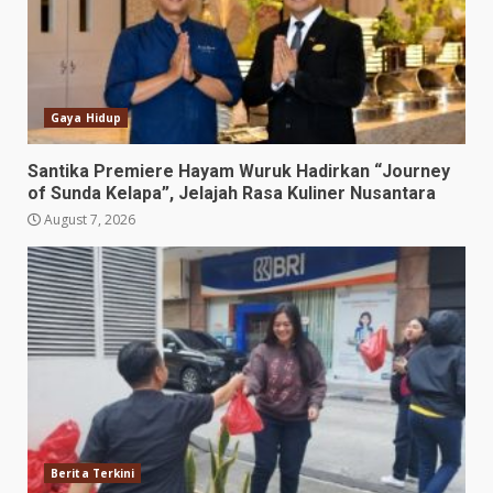
Gaya Hidup
Santika Premiere Hayam Wuruk Hadirkan “Journey
of Sunda Kelapa”, Jelajah Rasa Kuliner Nusantara
August 7, 2026
Berita Terkini