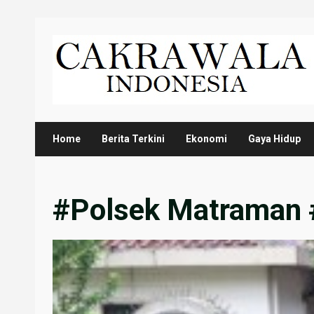
Skip
to
content
Home
Berita Terkini
Ekonomi
Gaya Hidup
#Polsek Matraman 