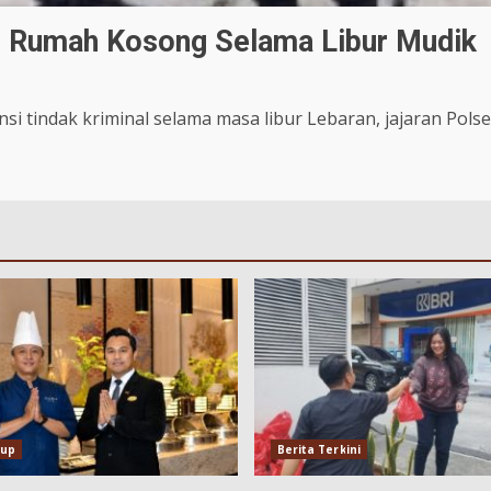
i Rumah Kosong Selama Libur Mudik
si tindak kriminal selama masa libur Lebaran, jajaran Pols
dup
Berita Terkini