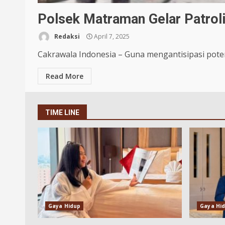
Polsek Matraman Gelar Patrol
Redaksi
April 7, 2025
Cakrawala Indonesia – Guna mengantisipasi poten
Read More
TIME LINE
Gaya Hidup
Gaya Hi