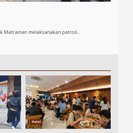
ek Matraman melaksanakan patroli...
Hotel