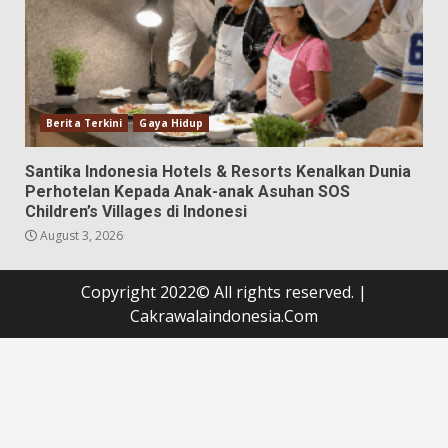
Berita Terkini
Gaya Hidup
Santika Indonesia Hotels & Resorts Kenalkan Dunia
Perhotelan Kepada Anak-anak Asuhan SOS
Children’s Villages di Indonesi
August 3, 2026
Copyright 2022© All rights reserved.
|
Cakrawalaindonesia.Com