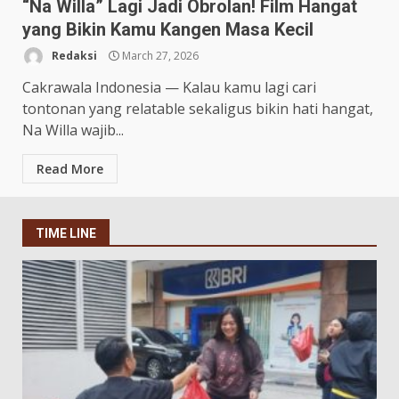
“Na Willa” Lagi Jadi Obrolan! Film Hangat
yang Bikin Kamu Kangen Masa Kecil
Redaksi
March 27, 2026
Cakrawala Indonesia — Kalau kamu lagi cari
tontonan yang relatable sekaligus bikin hati hangat,
Na Willa wajib...
Read More
TIME LINE