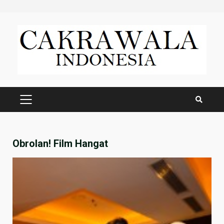
Skip
to
content
PRIMARY
MENU
Obrolan! Film Hangat