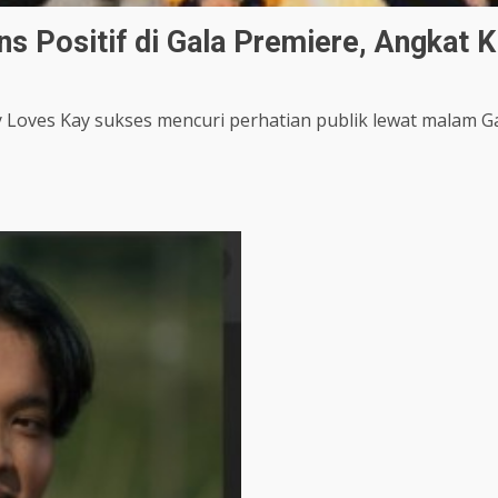
s Positif di Gala Premiere, Angkat 
Loves Kay sukses mencuri perhatian publik lewat malam Gal