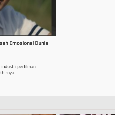
isah Emosional Dunia
industri perfilman
hirnya...