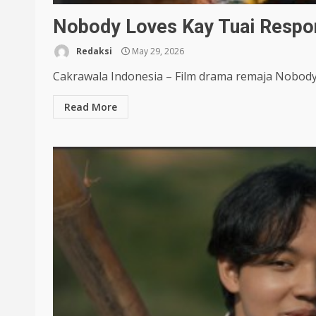
Nobody Loves Kay Tuai Respon
Redaksi
May 29, 2026
Cakrawala Indonesia – Film drama remaja Nobody 
Read More