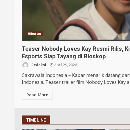
Hiburan
Teaser Nobody Loves Kay Resmi Rilis, K
Esports Siap Tayang di Bioskop
Redaksi
April 29, 2026
Cakrawala Indonesia – Kabar menarik datang dari 
Indonesia. Teaser trailer film Nobody Loves Kay ak
Read More
TIME LINE