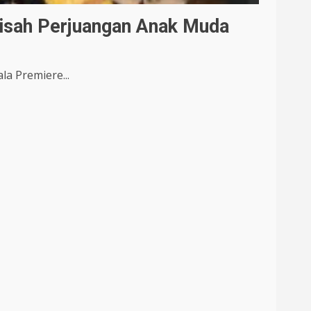
Kisah Perjuangan Anak Muda
a Premiere...