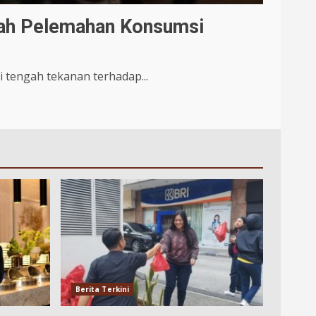
gah Pelemahan Konsumsi
i tengah tekanan terhadap...
Berita Terkini