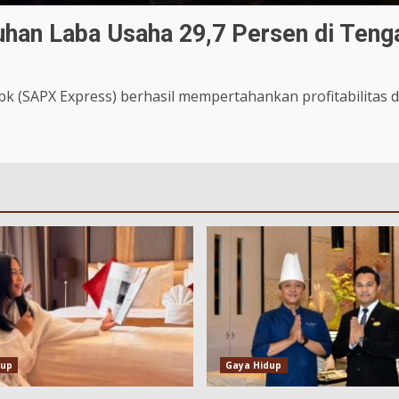
han Laba Usaha 29,7 Persen di Ten
k (SAPX Express) berhasil mempertahankan profitabilitas d
dup
Gaya Hidup