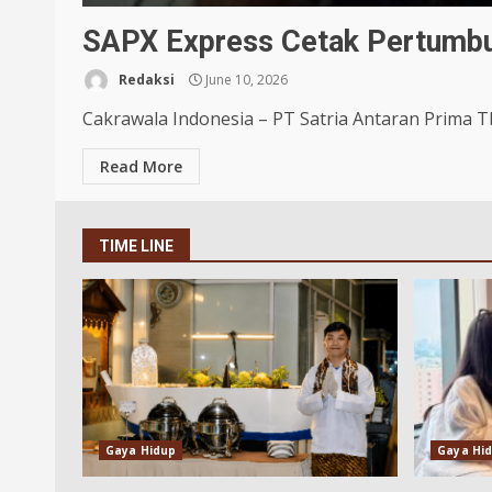
SAPX Express Cetak Pertumbu
Redaksi
June 10, 2026
Cakrawala Indonesia – PT Satria Antaran Prima Tb
Read More
TIME LINE
Gaya Hidup
Gaya Hi