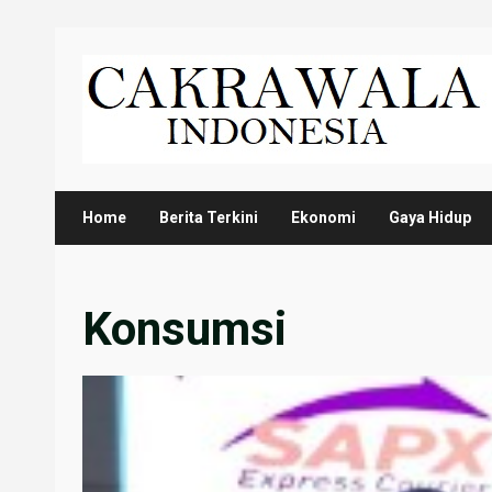
Skip
to
content
Home
Berita Terkini
Ekonomi
Gaya Hidup
Konsumsi