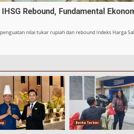
, IHSG Rebound, Fundamental Ekonom
nguatan nilai tukar rupiah dan rebound Indeks Harga Sa
dup
Berita Terkini