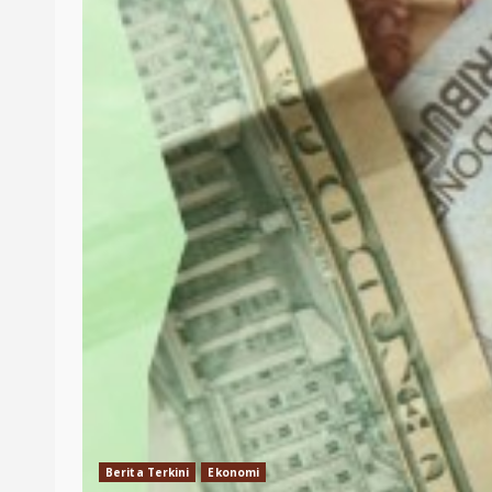
Berita Terkini
Ekonomi