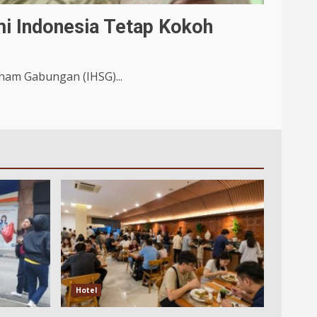
i Indonesia Tetap Kokoh
ham Gabungan (IHSG)...
Hotel