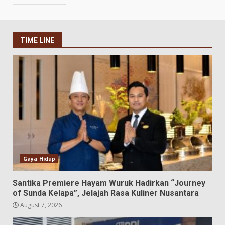
TIME LINE
Gaya Hidup
Santika Premiere Hayam Wuruk Hadirkan “Journey
of Sunda Kelapa”, Jelajah Rasa Kuliner Nusantara
August 7, 2026