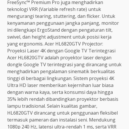
FreeSync™ Premium Pro juga menghadirkan
teknologi VRR (Variable refresh rate) untuk
mengurangi tearing, stuttering, dan flicker. Untuk
kenyamanan penggunaan jangka panjang, monitor
ini dilengkapi ErgoStand dengan pengaturan tilt,
swivel, dan height adjustment untuk posisi kerja
yang ergonomis. Acer HL6820GTV Projector:
Proyeksi Laser 4K dengan Google TV Terintegrasi
Acer HL6820GTV adalah proyektor laser dengan
dongle Google TV terintegrasi yang dirancang untuk
menghadirkan pengalaman sinematik berkualitas
tinggi di berbagai lingkungan. Sistem proyeksi 4K
Ultra HD laser memberikan kejernihan luar biasa
dengan warna kaya, serta konsumsi daya hingga
35% lebih rendah dibandingkan proyektor berbasis
lampu tradisional. Selain kualitas gambar,
HL6820GTV dirancang untuk penggunaan fleksibel
termasuk pameran dan instalasi seni. Mendukung
1080p 240 Hz, latensi ultra-rendah 1 ms, serta VRR