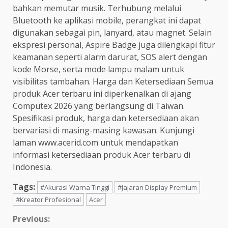
bahkan memutar musik. Terhubung melalui
Bluetooth ke aplikasi mobile, perangkat ini dapat
digunakan sebagai pin, lanyard, atau magnet. Selain
ekspresi personal, Aspire Badge juga dilengkapi fitur
keamanan seperti alarm darurat, SOS alert dengan
kode Morse, serta mode lampu malam untuk
visibilitas tambahan. Harga dan Ketersediaan Semua
produk Acer terbaru ini diperkenalkan di ajang
Computex 2026 yang berlangsung di Taiwan.
Spesifikasi produk, harga dan ketersediaan akan
bervariasi di masing-masing kawasan. Kunjungi
laman www.acerid.com untuk mendapatkan
informasi ketersediaan produk Acer terbaru di
Indonesia.
Tags:
#Akurasi Warna Tinggi
#Jajaran Display Premium
#Kreator Profesional
Acer
Continue
Previous: