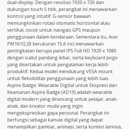
dual-display. Dengan resolusi 1920 x 720 dan
dukungan touch 5 titik, perangkat ini menawarkan
kontrol yang intuitif. G-sensor bawaan
memungkinkan rotasi otomatis horizontal atau
vertikal, cocok untuk navigasi GPS maupun
penggunaan dalam kendaraan. Sementara itu, Acer
PM161Q JB berukuran 15,6 inci menawarkan
peningkatan berupa panel IPS Full HD 1920 x 1080
dengan sudut pandang lebar, serta keyboard pogo
yang disertakan untuk pengalaman kerja lebih
produktif. Kedua model mendukung VESA mount
untuk fleksibilitas penggunaan yang lebih luas.
Aspire Badge: Wearable Digital untuk Ekspresi dan
Keamanan Aspire Badge (AD19) adalah wearable
digital modern yang dirancang untuk pelajar, anak-
anak, dan kreator muda yang ingin
mengekspresikan gaya personal. Perangkat ini
berfungsi sebagai kanvas digital yang dapat
menampilkan gambar, animasi, serta konten lainnya,