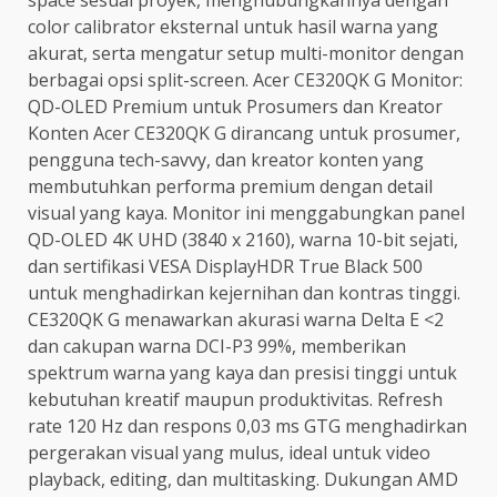
color calibrator eksternal untuk hasil warna yang
akurat, serta mengatur setup multi-monitor dengan
berbagai opsi split-screen. Acer CE320QK G Monitor:
QD-OLED Premium untuk Prosumers dan Kreator
Konten Acer CE320QK G dirancang untuk prosumer,
pengguna tech-savvy, dan kreator konten yang
membutuhkan performa premium dengan detail
visual yang kaya. Monitor ini menggabungkan panel
QD-OLED 4K UHD (3840 x 2160), warna 10-bit sejati,
dan sertifikasi VESA DisplayHDR True Black 500
untuk menghadirkan kejernihan dan kontras tinggi.
CE320QK G menawarkan akurasi warna Delta E <2
dan cakupan warna DCI-P3 99%, memberikan
spektrum warna yang kaya dan presisi tinggi untuk
kebutuhan kreatif maupun produktivitas. Refresh
rate 120 Hz dan respons 0,03 ms GTG menghadirkan
pergerakan visual yang mulus, ideal untuk video
playback, editing, dan multitasking. Dukungan AMD