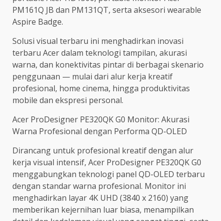
PM161Q JB dan PM131QT, serta aksesori wearable
Aspire Badge.
Solusi visual terbaru ini menghadirkan inovasi
terbaru Acer dalam teknologi tampilan, akurasi
warna, dan konektivitas pintar di berbagai skenario
penggunaan — mulai dari alur kerja kreatif
profesional, home cinema, hingga produktivitas
mobile dan ekspresi personal.
Acer ProDesigner PE320QK G0 Monitor: Akurasi
Warna Profesional dengan Performa QD-OLED
Dirancang untuk profesional kreatif dengan alur
kerja visual intensif, Acer ProDesigner PE320QK G0
menggabungkan teknologi panel QD-OLED terbaru
dengan standar warna profesional. Monitor ini
menghadirkan layar 4K UHD (3840 x 2160) yang
memberikan kejernihan luar biasa, menampilkan