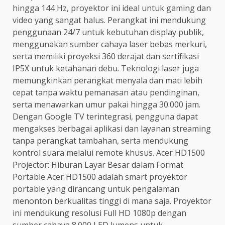
hingga 144 Hz, proyektor ini ideal untuk gaming dan
video yang sangat halus. Perangkat ini mendukung
penggunaan 24/7 untuk kebutuhan display publik,
menggunakan sumber cahaya laser bebas merkuri,
serta memiliki proyeksi 360 derajat dan sertifikasi
IP5X untuk ketahanan debu. Teknologi laser juga
memungkinkan perangkat menyala dan mati lebih
cepat tanpa waktu pemanasan atau pendinginan,
serta menawarkan umur pakai hingga 30.000 jam.
Dengan Google TV terintegrasi, pengguna dapat
mengakses berbagai aplikasi dan layanan streaming
tanpa perangkat tambahan, serta mendukung
kontrol suara melalui remote khusus. Acer HD1500
Projector: Hiburan Layar Besar dalam Format
Portable Acer HD1500 adalah smart proyektor
portable yang dirancang untuk pengalaman
menonton berkualitas tinggi di mana saja. Proyektor
ini mendukung resolusi Full HD 1080p dengan
sumber cahaya 8.000 LED lumens untuk