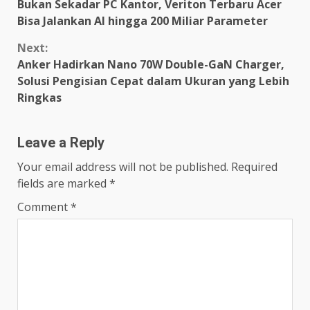
Bukan Sekadar PC Kantor, Veriton Terbaru Acer
Reading
Bisa Jalankan AI hingga 200 Miliar Parameter
Next:
Anker Hadirkan Nano 70W Double-GaN Charger,
Solusi Pengisian Cepat dalam Ukuran yang Lebih
Ringkas
Leave a Reply
Your email address will not be published.
Required
fields are marked
*
Comment
*