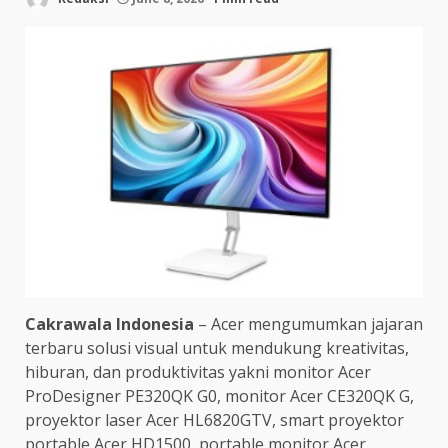
Cakrawala Indonesia
– Acer mengumumkan jajaran
terbaru solusi visual untuk mendukung kreativitas,
hiburan, dan produktivitas yakni monitor Acer
ProDesigner PE320QK G0, monitor Acer CE320QK G,
proyektor laser Acer HL6820GTV, smart proyektor
portable Acer HD1500, portable monitor Acer