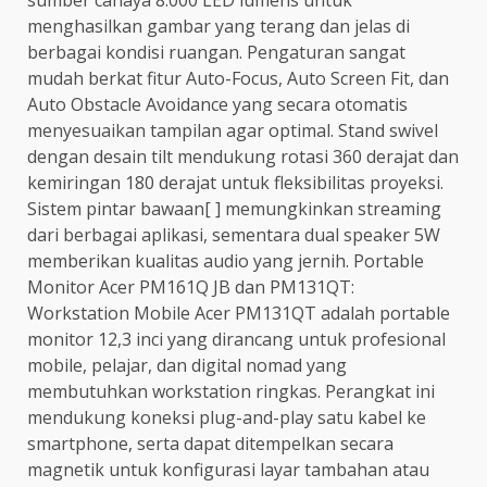
menghasilkan gambar yang terang dan jelas di
berbagai kondisi ruangan. Pengaturan sangat
mudah berkat fitur Auto-Focus, Auto Screen Fit, dan
Auto Obstacle Avoidance yang secara otomatis
menyesuaikan tampilan agar optimal. Stand swivel
dengan desain tilt mendukung rotasi 360 derajat dan
kemiringan 180 derajat untuk fleksibilitas proyeksi.
Sistem pintar bawaan[ ] memungkinkan streaming
dari berbagai aplikasi, sementara dual speaker 5W
memberikan kualitas audio yang jernih. Portable
Monitor Acer PM161Q JB dan PM131QT:
Workstation Mobile Acer PM131QT adalah portable
monitor 12,3 inci yang dirancang untuk profesional
mobile, pelajar, dan digital nomad yang
membutuhkan workstation ringkas. Perangkat ini
mendukung koneksi plug-and-play satu kabel ke
smartphone, serta dapat ditempelkan secara
magnetik untuk konfigurasi layar tambahan atau