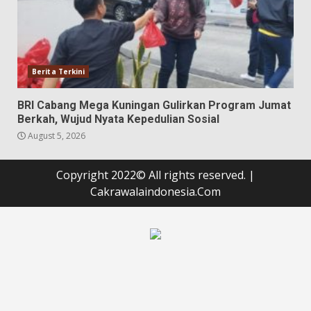
Berita Terkini
BRI Cabang Mega Kuningan Gulirkan Program Jumat
Berkah, Wujud Nyata Kepedulian Sosial
August 5, 2026
Copyright 2022© All rights reserved.
|
Cakrawalaindonesia.Com