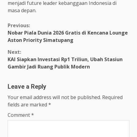
menjadi future leader kebanggaan Indonesia di
masa depan.
Continue
Previous:
Nobar Piala Dunia 2026 Gratis di Kencana Lounge
Reading
Aston Priority Simatupang
Next:
KAI Siapkan Investasi Rp1 Triliun, Ubah Stasiun
Gambir Jadi Ruang Publik Modern
Leave a Reply
Your email address will not be published.
Required
fields are marked
*
Comment
*