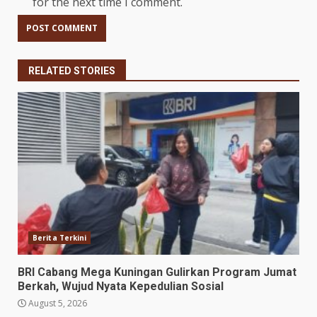
for the next time I comment.
RELATED STORIES
Berita Terkini
BRI Cabang Mega Kuningan Gulirkan Program Jumat
Berkah, Wujud Nyata Kepedulian Sosial
August 5, 2026