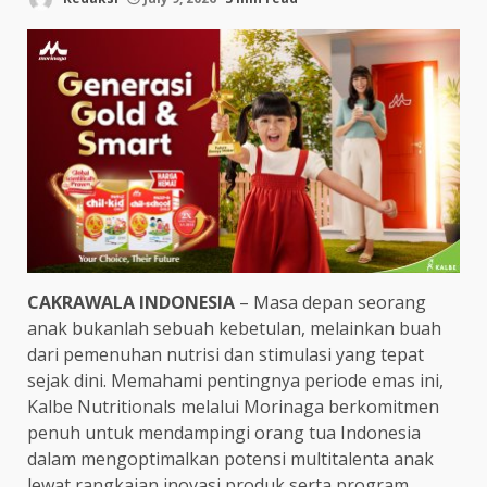
CAKRAWALA INDONESIA
– Masa depan seorang
anak bukanlah sebuah kebetulan, melainkan buah
dari pemenuhan nutrisi dan stimulasi yang tepat
sejak dini. Memahami pentingnya periode emas ini,
Kalbe Nutritionals melalui Morinaga berkomitmen
penuh untuk mendampingi orang tua Indonesia
dalam mengoptimalkan potensi multitalenta anak
lewat rangkaian inovasi produk serta program