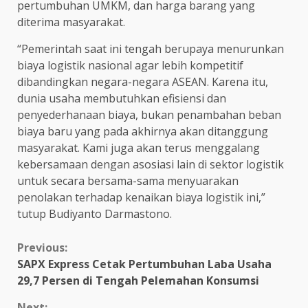
pertumbuhan UMKM, dan harga barang yang
diterima masyarakat.
“Pemerintah saat ini tengah berupaya menurunkan
biaya logistik nasional agar lebih kompetitif
dibandingkan negara-negara ASEAN. Karena itu,
dunia usaha membutuhkan efisiensi dan
penyederhanaan biaya, bukan penambahan beban
biaya baru yang pada akhirnya akan ditanggung
masyarakat. Kami juga akan terus menggalang
kebersamaan dengan asosiasi lain di sektor logistik
untuk secara bersama-sama menyuarakan
penolakan terhadap kenaikan biaya logistik ini,”
tutup Budiyanto Darmastono.
Continue
Previous:
SAPX Express Cetak Pertumbuhan Laba Usaha
Reading
29,7 Persen di Tengah Pelemahan Konsumsi
Next: