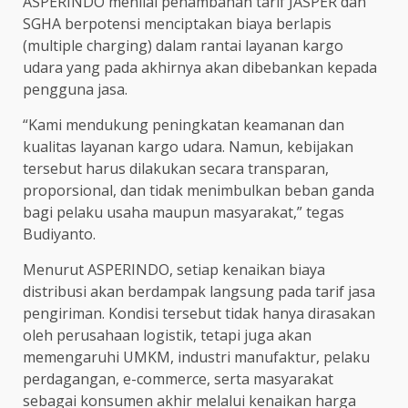
ASPERINDO menilai penambahan tarif JASPER dan
SGHA berpotensi menciptakan biaya berlapis
(multiple charging) dalam rantai layanan kargo
udara yang pada akhirnya akan dibebankan kepada
pengguna jasa.
“Kami mendukung peningkatan keamanan dan
kualitas layanan kargo udara. Namun, kebijakan
tersebut harus dilakukan secara transparan,
proporsional, dan tidak menimbulkan beban ganda
bagi pelaku usaha maupun masyarakat,” tegas
Budiyanto.
Menurut ASPERINDO, setiap kenaikan biaya
distribusi akan berdampak langsung pada tarif jasa
pengiriman. Kondisi tersebut tidak hanya dirasakan
oleh perusahaan logistik, tetapi juga akan
memengaruhi UMKM, industri manufaktur, pelaku
perdagangan, e-commerce, serta masyarakat
sebagai konsumen akhir melalui kenaikan harga