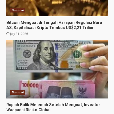
Ekonomi
Bitcoin Menguat di Tengah Harapan Regulasi Baru
AS, Kapitalisasi Kripto Tembus US$2,21 Triliun
July 31, 2026
Ekonomi
Rupiah Balik Melemah Setelah Menguat, Investor
Waspadai Risiko Global