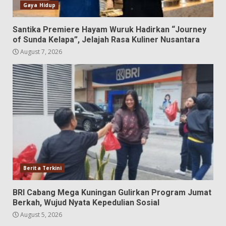
Gaya Hidup
Santika Premiere Hayam Wuruk Hadirkan “Journey
of Sunda Kelapa”, Jelajah Rasa Kuliner Nusantara
August 7, 2026
Berita Terkini
BRI Cabang Mega Kuningan Gulirkan Program Jumat
Berkah, Wujud Nyata Kepedulian Sosial
August 5, 2026