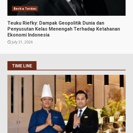
Berita Terkini
Teuku Riefky: Dampak Geopolitik Dunia dan
Penyusutan Kelas Menengah Terhadap Ketahanan
Ekonomi Indonesia
July 31, 2026
TIME LINE