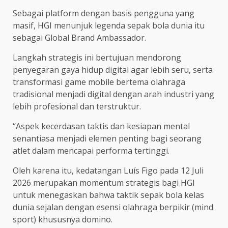
Sebagai platform dengan basis pengguna yang
masif, HGI menunjuk legenda sepak bola dunia itu
sebagai Global Brand Ambassador.
Langkah strategis ini bertujuan mendorong
penyegaran gaya hidup digital agar lebih seru, serta
transformasi game mobile bertema olahraga
tradisional menjadi digital dengan arah industri yang
lebih profesional dan terstruktur.
“Aspek kecerdasan taktis dan kesiapan mental
senantiasa menjadi elemen penting bagi seorang
atlet dalam mencapai performa tertinggi.
Oleh karena itu, kedatangan Luís Figo pada 12 Juli
2026 merupakan momentum strategis bagi HGI
untuk menegaskan bahwa taktik sepak bola kelas
dunia sejalan dengan esensi olahraga berpikir (mind
sport) khususnya domino.