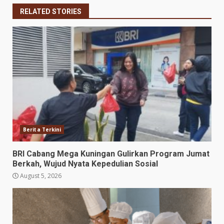
RELATED STORIES
Berita Terkini
BRI Cabang Mega Kuningan Gulirkan Program Jumat
Berkah, Wujud Nyata Kepedulian Sosial
August 5, 2026