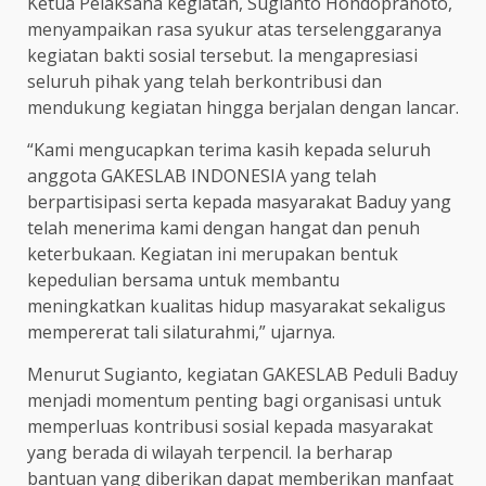
Ketua Pelaksana kegiatan, Sugianto Hondopranoto,
menyampaikan rasa syukur atas terselenggaranya
kegiatan bakti sosial tersebut. Ia mengapresiasi
seluruh pihak yang telah berkontribusi dan
mendukung kegiatan hingga berjalan dengan lancar.
“Kami mengucapkan terima kasih kepada seluruh
anggota GAKESLAB INDONESIA yang telah
berpartisipasi serta kepada masyarakat Baduy yang
telah menerima kami dengan hangat dan penuh
keterbukaan. Kegiatan ini merupakan bentuk
kepedulian bersama untuk membantu
meningkatkan kualitas hidup masyarakat sekaligus
mempererat tali silaturahmi,” ujarnya.
Menurut Sugianto, kegiatan GAKESLAB Peduli Baduy
menjadi momentum penting bagi organisasi untuk
memperluas kontribusi sosial kepada masyarakat
yang berada di wilayah terpencil. Ia berharap
bantuan yang diberikan dapat memberikan manfaat