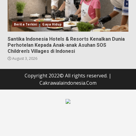
Berita Terkini
Gaya Hidup
Santika Indonesia Hotels & Resorts Kenalkan Dunia
Perhotelan Kepada Anak-anak Asuhan SOS
Children’s Villages di Indonesi
August 3, 2026
Copyright 2022© All rights reserved.
|
Cakrawalaindonesia.Com