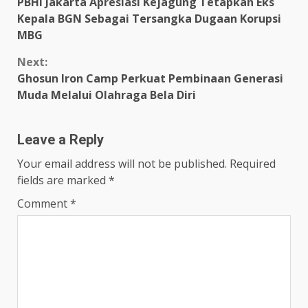
PBHI Jakarta Apresiasi Kejagung Tetapkan Eks
Reading
Kepala BGN Sebagai Tersangka Dugaan Korupsi
MBG
Next:
Ghosun Iron Camp Perkuat Pembinaan Generasi
Muda Melalui Olahraga Bela Diri
Leave a Reply
Your email address will not be published.
Required
fields are marked
*
Comment
*