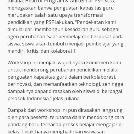
Juliana, Head of Program & GuruBinar PSF-SDO,
menegaskan bahwa penguatan kapasitas guru
merupakan salah satu upaya transformasi
pendidikan yang PSF lakukan. “Pendekatan kami
dimulai dari membangun kesadaran guru sebagai
agen perubahan. Saat pembelajaran berpusat pada
siswa, siswa akan tumbuh menjadi pembelajar yang
mandiri, kritis, dan kolaboratif.
Workshop ini menjadi wujud nyata komitmen kami
untuk mendorong perubahan pendidikan melalui
penguatan kapasitas guru dalam berkolaborasi,
berinovasi, dan memanfaatkan teknologi, sehingga
dampaknya dapat dirasakan oleh siswa di berbagai
pelosok Indonesia,” jelas Juliana.
Dampak dari workshop ini pun dirasakan langsung
oleh para peserta, terutama dalam mendorong cara
pandang baru terhadap proses belajar mengajar di
kelas. Tidak hanya menghadirkan wawasan