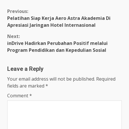
Continue
Previous:
Pelatihan Siap Kerja Aero Astra Akademia Di
Reading
Apresiasi Jaringan Hotel Internasional
Next:
inDrive Hadirkan Perubahan Positif melalui
Program Pendidikan dan Kepedulian Sosial
Leave a Reply
Your email address will not be published.
Required
fields are marked
*
Comment
*