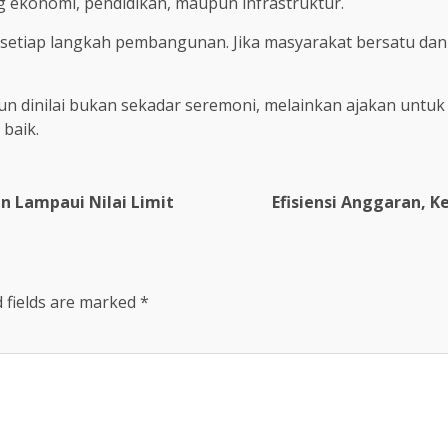
 ekonomi, pendidikan, maupun infrastruktur.
 setiap langkah pembangunan. Jika masyarakat bersatu da
un dinilai bukan sekadar seremoni, melainkan ajakan untuk
baik.
n Lampaui Nilai Limit
Efisiensi Anggaran, 
 fields are marked
*