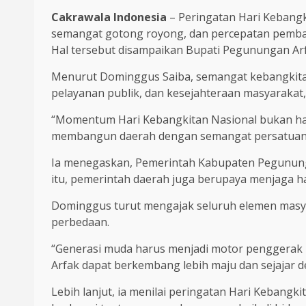
Cakrawala Indonesia
– Peringatan Hari Kebang
semangat gotong royong, dan percepatan pemba
Hal tersebut disampaikan Bupati Pegunungan Arfa
Menurut Dominggus Saiba, semangat kebangkitan 
pelayanan publik, dan kesejahteraan masyarakat
“Momentum Hari Kebangkitan Nasional bukan hany
membangun daerah dengan semangat persatuan, k
Ia menegaskan, Pemerintah Kabupaten Pegunung
itu, pemerintah daerah juga berupaya menjaga h
Dominggus turut mengajak seluruh elemen masyar
perbedaan.
“Generasi muda harus menjadi motor penggerak k
Arfak dapat berkembang lebih maju dan sejajar de
Lebih lanjut, ia menilai peringatan Hari Keba