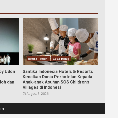
Berita Terkini
Gaya Hidup
aby Udon
Santika Indonesia Hotels & Resorts
Kenalkan Dunia Perhotelan Kepada
doh dan
Anak-anak Asuhan SOS Children’s
Villages di Indonesi
August 3, 2026
om