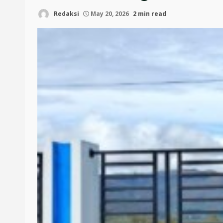
Redaksi
May 20, 2026
2 min read