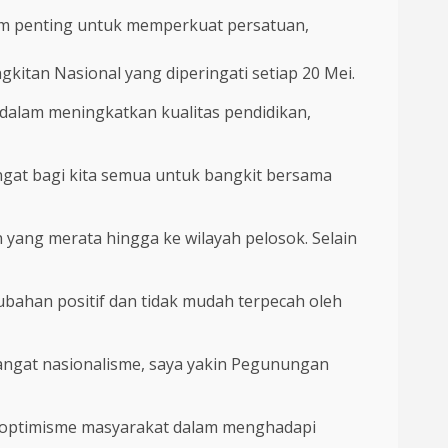
um penting untuk memperkuat persatuan,
kitan Nasional yang diperingati setiap 20 Mei.
dalam meningkatkan kualitas pendidikan,
ngat bagi kita semua untuk bangkit bersama
ng merata hingga ke wilayah pelosok. Selain
bahan positif dan tidak mudah terpecah oleh
angat nasionalisme, saya yakin Pegunungan
t optimisme masyarakat dalam menghadapi