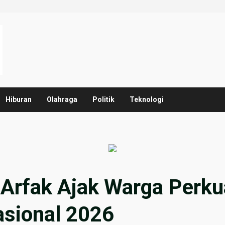
Hiburan
Olahraga
Politik
Teknologi
Arfak Ajak Warga Perku
asional 2026