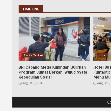
TIME LINE
Berita Terkini
Hotel
BRI Cabang Mega Kuningan Gulirkan
Hotel 88
Program Jumat Berkah, Wujud Nyata
Funtastic
Kepedulian Sosial
Menu Mul
August 5, 2026
August 5,
C