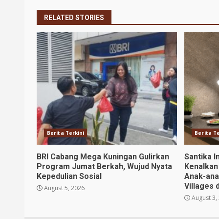
RELATED STORIES
Berita Terkini
Berita Te
BRI Cabang Mega Kuningan Gulirkan
Santika I
Program Jumat Berkah, Wujud Nyata
Kenalkan
Kepedulian Sosial
Anak-ana
Villages 
August 5, 2026
August 3,