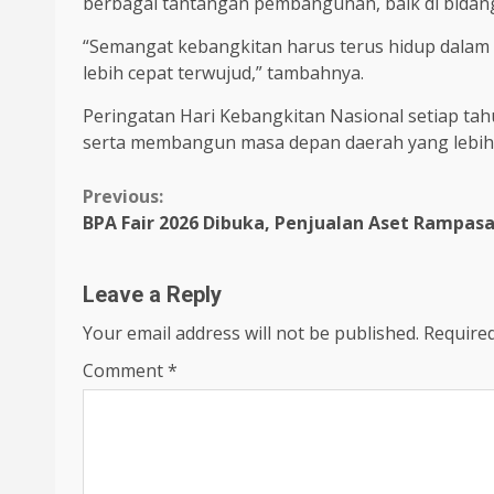
berbagai tantangan pembangunan, baik di bidang
“Semangat kebangkitan harus terus hidup dalam
lebih cepat terwujud,” tambahnya.
Peringatan Hari Kebangkitan Nasional setiap tah
serta membangun masa depan daerah yang lebih 
Continue
Previous:
BPA Fair 2026 Dibuka, Penjualan Aset Rampasa
Reading
Leave a Reply
Your email address will not be published.
Required
Comment
*