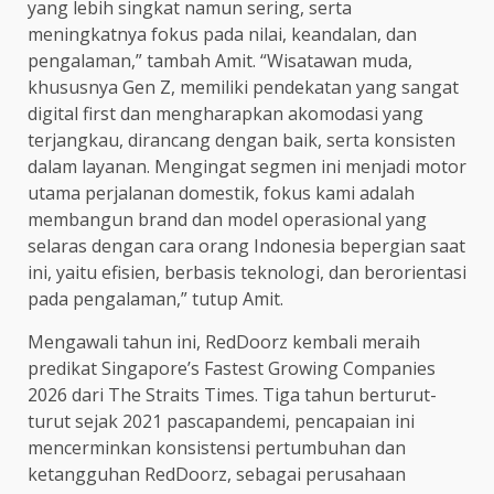
yang lebih singkat namun sering, serta
meningkatnya fokus pada nilai, keandalan, dan
pengalaman,” tambah Amit. “Wisatawan muda,
khususnya Gen Z, memiliki pendekatan yang sangat
digital first dan mengharapkan akomodasi yang
terjangkau, dirancang dengan baik, serta konsisten
dalam layanan. Mengingat segmen ini menjadi motor
utama perjalanan domestik, fokus kami adalah
membangun brand dan model operasional yang
selaras dengan cara orang Indonesia bepergian saat
ini, yaitu efisien, berbasis teknologi, dan berorientasi
pada pengalaman,” tutup Amit.
Mengawali tahun ini, RedDoorz kembali meraih
predikat Singapore’s Fastest Growing Companies
2026 dari The Straits Times. Tiga tahun berturut-
turut sejak 2021 pascapandemi, pencapaian ini
mencerminkan konsistensi pertumbuhan dan
ketangguhan RedDoorz, sebagai perusahaan