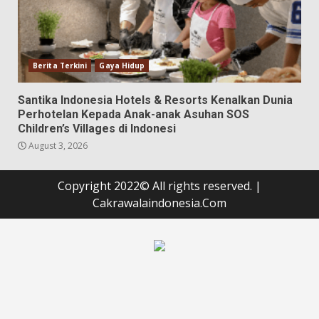
Berita Terkini
Gaya Hidup
Santika Indonesia Hotels & Resorts Kenalkan Dunia
Perhotelan Kepada Anak-anak Asuhan SOS
Children’s Villages di Indonesi
August 3, 2026
Copyright 2022© All rights reserved.
|
Cakrawalaindonesia.Com