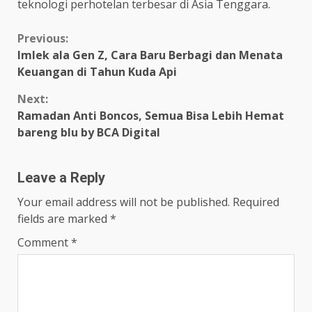
teknologi perhotelan terbesar di Asia Tenggara.
Continue
Previous:
Imlek ala Gen Z, Cara Baru Berbagi dan Menata
Reading
Keuangan di Tahun Kuda Api
Next:
Ramadan Anti Boncos, Semua Bisa Lebih Hemat
bareng blu by BCA Digital
Leave a Reply
Your email address will not be published.
Required
fields are marked
*
Comment
*