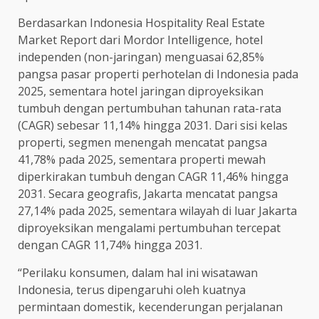
Berdasarkan Indonesia Hospitality Real Estate
Market Report dari Mordor Intelligence, hotel
independen (non-jaringan) menguasai 62,85%
pangsa pasar properti perhotelan di Indonesia pada
2025, sementara hotel jaringan diproyeksikan
tumbuh dengan pertumbuhan tahunan rata-rata
(CAGR) sebesar 11,14% hingga 2031. Dari sisi kelas
properti, segmen menengah mencatat pangsa
41,78% pada 2025, sementara properti mewah
diperkirakan tumbuh dengan CAGR 11,46% hingga
2031. Secara geografis, Jakarta mencatat pangsa
27,14% pada 2025, sementara wilayah di luar Jakarta
diproyeksikan mengalami pertumbuhan tercepat
dengan CAGR 11,74% hingga 2031.
“Perilaku konsumen, dalam hal ini wisatawan
Indonesia, terus dipengaruhi oleh kuatnya
permintaan domestik, kecenderungan perjalanan