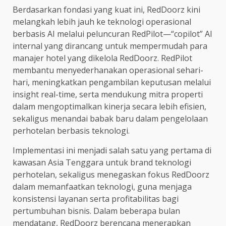
Berdasarkan fondasi yang kuat ini, RedDoorz kini
melangkah lebih jauh ke teknologi operasional
berbasis AI melalui peluncuran RedPilot—“copilot” AI
internal yang dirancang untuk mempermudah para
manajer hotel yang dikelola RedDoorz. RedPilot
membantu menyederhanakan operasional sehari-
hari, meningkatkan pengambilan keputusan melalui
insight real-time, serta mendukung mitra properti
dalam mengoptimalkan kinerja secara lebih efisien,
sekaligus menandai babak baru dalam pengelolaan
perhotelan berbasis teknologi.
Implementasi ini menjadi salah satu yang pertama di
kawasan Asia Tenggara untuk brand teknologi
perhotelan, sekaligus menegaskan fokus RedDoorz
dalam memanfaatkan teknologi, guna menjaga
konsistensi layanan serta profitabilitas bagi
pertumbuhan bisnis. Dalam beberapa bulan
mendatang, RedDoorz berencana menerapkan