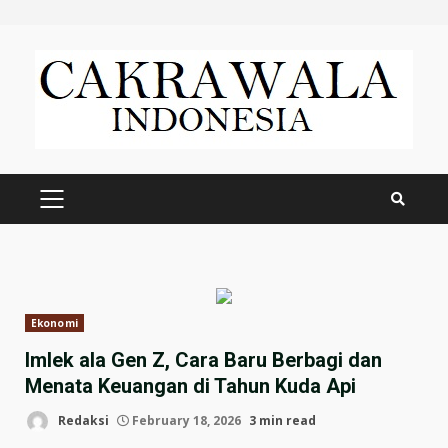
Skip
to
content
PRIMARY
MENU
Ekonomi
Imlek ala Gen Z, Cara Baru Berbagi dan
Menata Keuangan di Tahun Kuda Api
Redaksi
February 18, 2026
3 min read