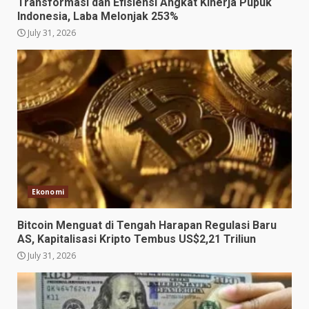
Transformasi dan Efisiensi Angkat Kinerja Pupuk
Indonesia, Laba Melonjak 253%
July 31, 2026
Ekonomi
Bitcoin Menguat di Tengah Harapan Regulasi Baru
AS, Kapitalisasi Kripto Tembus US$2,21 Triliun
July 31, 2026