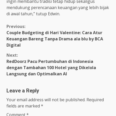
ingin membantu tradisi tetap hidup sekaligus
mendukung perencanaan keuangan yang lebih bijak
di awal tahun,” tutup Edwin.
Continue
Previous:
Couple Budgeting di Hari Valentine: Cara Atur
Reading
Keuangan Bareng Tanpa Drama ala blu by BCA
Digital
Next:
RedDoorz Pacu Pertumbuhan di Indonesia
dengan Tambahan 100 Hotel yang Dikelola
Langsung dan Optimalkan AI
Leave a Reply
Your email address will not be published.
Required
fields are marked
*
Comment
*