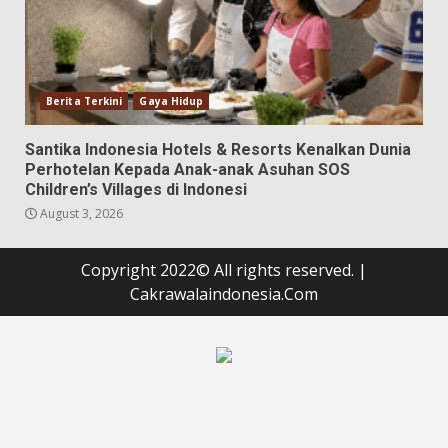
Berita Terkini
Gaya Hidup
Santika Indonesia Hotels & Resorts Kenalkan Dunia
Perhotelan Kepada Anak-anak Asuhan SOS
Children’s Villages di Indonesi
August 3, 2026
Copyright 2022© All rights reserved.
|
Cakrawalaindonesia.Com