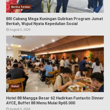
Berita Terkini
BRI Cabang Mega Kuningan Gulirkan Program Jumat
Berkah, Wujud Nyata Kepedulian Sosial
August 5, 2026
Hotel
Hotel 88 Mangga Besar 62 Hadirkan Funtastic Dinner
AYCE, Buffet 88 Menu Mulai Rp65.000
August 5, 2026