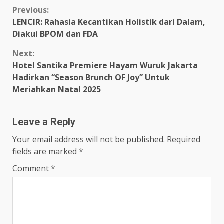
Continue
Previous:
LENCIR: Rahasia Kecantikan Holistik dari Dalam,
Reading
Diakui BPOM dan FDA
Next:
Hotel Santika Premiere Hayam Wuruk Jakarta
Hadirkan “Season Brunch OF Joy” Untuk
Meriahkan Natal 2025
Leave a Reply
Your email address will not be published.
Required
fields are marked
*
Comment
*