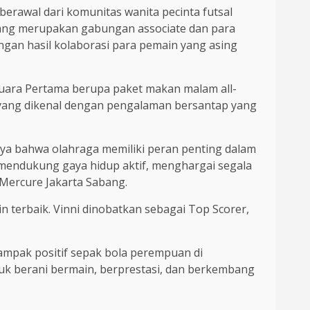
 berawal dari komunitas wanita pecinta futsal
, yang merupakan gabungan associate dan para
ungan hasil kolaborasi para pemain yang asing
uara Pertama berupa paket makan malam all-
t yang dikenal dengan pengalaman bersantap yang
aya bahwa olahraga memiliki peran penting dalam
g mendukung gaya hidup aktif, menghargai segala
 Mercure Jakarta Sabang.
n terbaik. Vinni dinobatkan sebagai Top Scorer,
ampak positif sepak bola perempuan di
uk berani bermain, berprestasi, dan berkembang