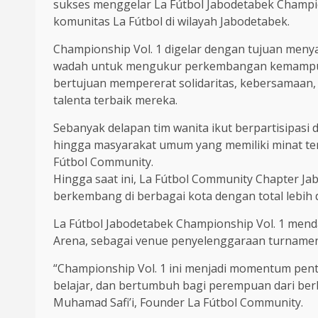
sukses menggelar La Fútbol Jabodetabek Champio
komunitas La Fútbol di wilayah Jabodetabek.
Championship Vol. 1 digelar dengan tujuan menya
wadah untuk mengukur perkembangan kemampuan pa
bertujuan mempererat solidaritas, kebersamaan, 
talenta terbaik mereka.
Sebanyak delapan tim wanita ikut berpartisipasi 
hingga masyarakat umum yang memiliki minat ter
Fútbol Community.
Hingga saat ini, La Fútbol Community Chapter Jab
berkembang di berbagai kota dengan total lebih d
La Fútbol Jabodetabek Championship Vol. 1 menda
Arena, sebagai venue penyelenggaraan turnamen
“Championship Vol. 1 ini menjadi momentum penti
belajar, dan bertumbuh bagi perempuan dari ber
Muhamad Safi’i, Founder La Fútbol Community.