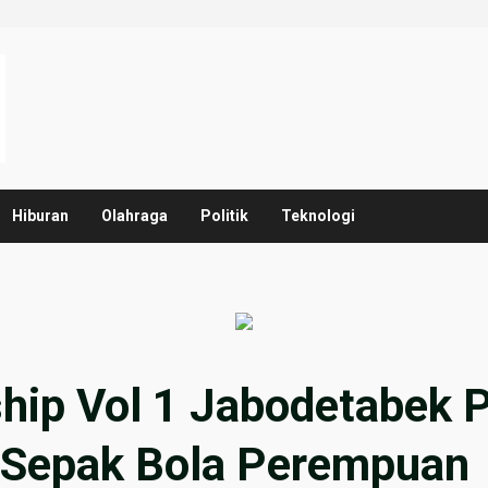
Hiburan
Olahraga
Politik
Teknologi
ip Vol 1 Jabodetabek P
 Sepak Bola Perempuan