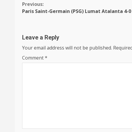
Continue
Previous:
Paris Saint-Germain (PSG) Lumat Atalanta 4-0
Reading
Leave a Reply
Your email address will not be published.
Required
Comment
*