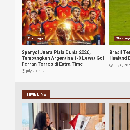
Olahraga
Olahrag
Spanyol Juara Piala Dunia 2026,
Brasil Te
Tumbangkan Argentina 1-0 Lewat Gol
Haaland 
Ferran Torres di Extra Time
July 6, 20
July 20, 2026
TIME LINE