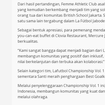
Dari hasil pertandingan, Femme Athletic Club asal
yang kemudian berkembang menjadi tim yang solid
orang tua dari komunitas British School Jakarta.
satu sama lain tergabung dalam La Fútbol Jabode
Sebagai bentuk apresiasi, para pemenang menda
you-can-eat buffet di Clovia Restaurant, Mercur
berkualitas.
“Kami sangat bangga dapat menjadi bagian dari 
membangun komunitas yang positif dan inklusif, 
nilai berkelanjutan dan terbuka akan kolaborasi.
Selain kategori tim, Lafutbol Championship Vol.
sementara Santi meraih penghargaan Best Goalk
Melalui penyelenggaraan Championship Vol. 1 in
Indonesia, membangun komunitas yang kuat dan s
melalui olahraga.