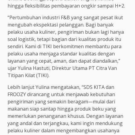
hingga fleksibilitas pembayaran ongkir sampai H+2.
“Pertumbuhan industri F&B yang sangat pesat ikut
mengubah ekspektasi pelanggan. Bagi banyak
pelaku usaha kuliner, pengiriman bukan lagi hanya
soal logistik, tetapi bagian dari kualitas produk itu
sendiri. Kami di TIKI berkomitmen membantu para
pelaku usaha menjaga standar kualitas dengan
layanan yang cepat, aman, dan dapat diandalkan,”
ujar Yulina Hastuti, Direktur Utama PT Citra Van
Titipan Kilat (TIKI).
Lebih lanjut Yulina mengatakan, “SDS KITA dan
FROOZY dirancang untuk menjawab kebutuhan
pengiriman yang semakin beragam—mulai dari
makanan siap santap hingga produk beku yang
memerlukan penanganan khusus. Dengan layanan
yang andal dan terjangkau, kami ingin mendukung
pelaku kuliner dalam mengembangkan usahanya