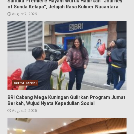
Santika Premiere Hayam Wuruk Hadirkan “Journey
of Sunda Kelapa”, Jelajah Rasa Kuliner Nusantara
August 7, 2026
Berita Terkini
BRI Cabang Mega Kuningan Gulirkan Program Jumat
Berkah, Wujud Nyata Kepedulian Sosial
August 5, 2026