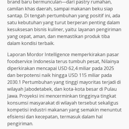
brand baru bermunculan—dari pastry rumahan,
camilan khas daerah, sampai makanan beku siap
santap. Di tengah pertumbuhan yang positif ini, ada
satu kebutuhan yang turut berperan penting dalam
kesuksesan bisnis kuliner, yaitu: layanan pengiriman
yang cepat, aman, dan memastikan produk tiba
dalam kondisi terbaik.
Laporan Mordor Intelligence memperkirakan pasar
foodservice Indonesia terus tumbuh pesat, Nilainya
diperkirakan mencapai USD 62,4 miliar pada 2025
dan berpotensi naik hingga USD 115 miliar pada
2030.1 Pertumbuhan yang tinggi mayoritas terjadi di
wilayah Jabodetabek, dan kota-kota besar di Pulau
Jawa. Proyeksi ini mencerminkan tingginya tingkat
konsumsi masyarakat di wilayah tersebut sekaligus
kompetisi industri makanan yang semakin menuntut
efisiensi dan kecepatan, termasuk dalam hal
pengiriman.