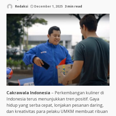
Redaksi
December 1, 2025
3 min read
Cakrawala Indonesia
– Perkembangan kuliner di
Indonesia terus menunjukkan tren positif. Gaya
hidup yang serba cepat, lonjakan pesanan daring,
dan kreativitas para pelaku UMKM membuat ribuan