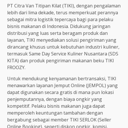
PT Citra Van Titipan Kilat (TIKI), dengan pengalaman
lebih dari lima dekade, terus memperkuat perannya
sebagai mitra logistik tepercaya bagi para pelaku
bisnis makanan di Indonesia. Didukung jaringan
distribusi yang luas serta beragam produk dan
layanan, TIKI menyediakan solusi pengiriman yang
dirancang khusus untuk kebutuhan industri kuliner,
termasuk Same Day Service Kuliner Nusantara (SDS
KITA) dan produk pengiriman makanan beku TIKI
FROOZY.
Untuk mendukung kenyamanan bertransaksi, TIKI
menawarkan layanan Jemput Online (JEMPOL) yang
dapat digunakan secara gratis di mana pun lokasi
penjemputannya, dengan biaya ongkir yang
kompetitif. Pelaku bisnis makanan juga dapat
memperoleh keuntungan tambahan dengan
bergabung sebagai member TIKI SERLOK (Seller
Online Booking), seperti diskon ongkir, komisi,