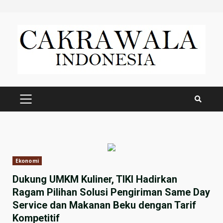
Skip
to
content
PRIMARY
MENU
Ekonomi
Dukung UMKM Kuliner, TIKI Hadirkan
Ragam Pilihan Solusi Pengiriman Same Day
Service dan Makanan Beku dengan Tarif
Kompetitif