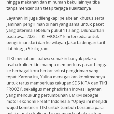
hingga makanan dan minuman beku lainnya tiba
tanpa mencair dan tetap terjaga kualitasnya.
Layanan ini juga dilengkapi pelabelan khusus serta
jaminan pengiriman di hari yang sama untuk paket
yang diterima sebelum pukul 11 siang. Diluncurkan
pada awal 2025, TIKI FROOZY kini tersedia untuk
pengiriman dari dan ke wilayah Jakarta dengan tarif
flat hingga 5 kilogram.
TIKI memahami bahwa semakin banyak pelaku
usaha kuliner kini mampu memperluas pasar hingga
ke berbagai kota berkat solusi pengiriman yang
tepat. Karena itu, Yulina menegaskan komitmennya
untuk terus memperluas cakupan SDS KITA dan TIKI
FROOZY, sekaligus menghadirkan inovasi layanan
yang mendukung pertumbuhan UMKM sebagai
motor ekonomi kreatif Indonesia. “Upaya ini menjadi
wujud komitmen TIKI untuk tumbuh bersama para
pelaku usaha kuliner dan memperkuat ekosistem