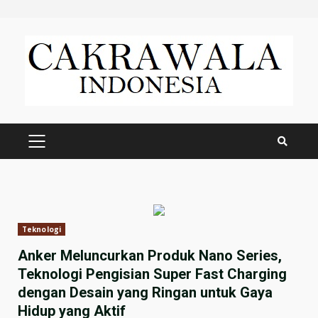
Skip
to
content
PRIMARY
MENU
Teknologi
Anker Meluncurkan Produk Nano Series,
Teknologi Pengisian Super Fast Charging
dengan Desain yang Ringan untuk Gaya
Hidup yang Aktif