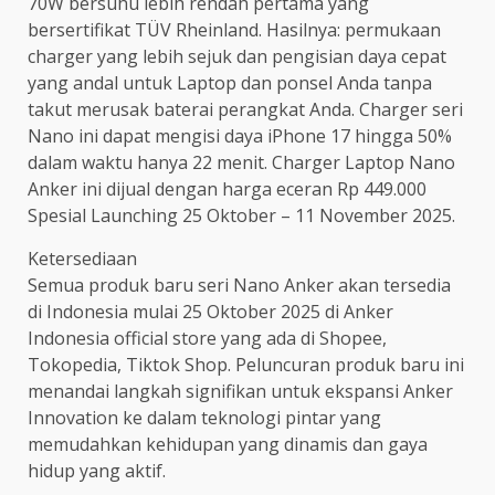
70W bersuhu lebih rendah pertama yang
bersertifikat TÜV Rheinland. Hasilnya: permukaan
charger yang lebih sejuk dan pengisian daya cepat
yang andal untuk Laptop dan ponsel Anda tanpa
takut merusak baterai perangkat Anda. Charger seri
Nano ini dapat mengisi daya iPhone 17 hingga 50%
dalam waktu hanya 22 menit. Charger Laptop Nano
Anker ini dijual dengan harga eceran Rp 449.000
Spesial Launching 25 Oktober – 11 November 2025.
Ketersediaan
Semua produk baru seri Nano Anker akan tersedia
di Indonesia mulai 25 Oktober 2025 di Anker
Indonesia official store yang ada di Shopee,
Tokopedia, Tiktok Shop. Peluncuran produk baru ini
menandai langkah signifikan untuk ekspansi Anker
Innovation ke dalam teknologi pintar yang
memudahkan kehidupan yang dinamis dan gaya
hidup yang aktif.