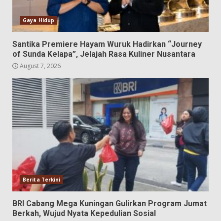
Gaya Hidup
Santika Premiere Hayam Wuruk Hadirkan “Journey
of Sunda Kelapa”, Jelajah Rasa Kuliner Nusantara
August 7, 2026
Berita Terkini
BRI Cabang Mega Kuningan Gulirkan Program Jumat
Berkah, Wujud Nyata Kepedulian Sosial