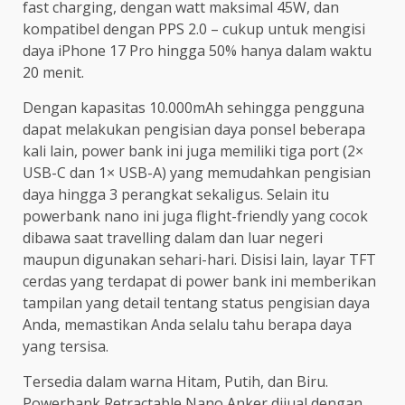
fast charging, dengan watt maksimal 45W, dan
kompatibel dengan PPS 2.0 – cukup untuk mengisi
daya iPhone 17 Pro hingga 50% hanya dalam waktu
20 menit.
Dengan kapasitas 10.000mAh sehingga pengguna
dapat melakukan pengisian daya ponsel beberapa
kali lain, power bank ini juga memiliki tiga port (2×
USB-C dan 1× USB-A) yang memudahkan pengisian
daya hingga 3 perangkat sekaligus. Selain itu
powerbank nano ini juga flight-friendly yang cocok
dibawa saat travelling dalam dan luar negeri
maupun digunakan sehari-hari. Disisi lain, layar TFT
cerdas yang terdapat di power bank ini memberikan
tampilan yang detail tentang status pengisian daya
Anda, memastikan Anda selalu tahu berapa daya
yang tersisa.
Tersedia dalam warna Hitam, Putih, dan Biru.
Powerbank Retractable Nano Anker dijual dengan