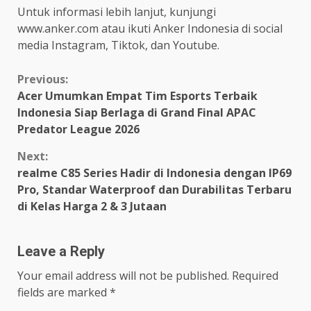
Untuk informasi lebih lanjut, kunjungi
www.anker.com atau ikuti Anker Indonesia di social
media Instagram, Tiktok, dan Youtube.
Continue
Previous:
Acer Umumkan Empat Tim Esports Terbaik
Reading
Indonesia Siap Berlaga di Grand Final APAC
Predator League 2026
Next:
realme C85 Series Hadir di Indonesia dengan IP69
Pro, Standar Waterproof dan Durabilitas Terbaru
di Kelas Harga 2 & 3 Jutaan
Leave a Reply
Your email address will not be published.
Required
fields are marked
*