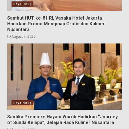
Gaya Hidup
Sambut HUT ke-81 RI, Vasaka Hotel Jakarta
Hadirkan Promo Menginap Gratis dan Kuliner
Nusantara
August 7, 2026
Gaya Hidup
Santika Premiere Hayam Wuruk Hadirkan “Journey
of Sunda Kelapa”, Jelajah Rasa Kuliner Nusantara