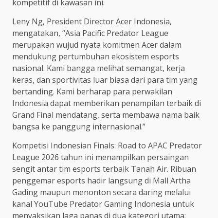
kompetitif di kawasan ini.
Leny Ng, President Director Acer Indonesia,
mengatakan, “Asia Pacific Predator League
merupakan wujud nyata komitmen Acer dalam
mendukung pertumbuhan ekosistem esports
nasional. Kami bangga melihat semangat, kerja
keras, dan sportivitas luar biasa dari para tim yang
bertanding. Kami berharap para perwakilan
Indonesia dapat memberikan penampilan terbaik di
Grand Final mendatang, serta membawa nama baik
bangsa ke panggung internasional.”
Kompetisi Indonesian Finals: Road to APAC Predator
League 2026 tahun ini menampilkan persaingan
sengit antar tim esports terbaik Tanah Air. Ribuan
penggemar esports hadir langsung di Mall Artha
Gading maupun menonton secara daring melalui
kanal YouTube Predator Gaming Indonesia untuk
menyaksikan laga panas di dua kategori utama: