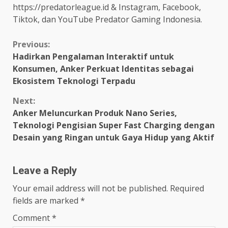
https://predatorleague.id & Instagram, Facebook,
Tiktok, dan YouTube Predator Gaming Indonesia.
Continue
Previous:
Hadirkan Pengalaman Interaktif untuk
Reading
Konsumen, Anker Perkuat Identitas sebagai
Ekosistem Teknologi Terpadu
Next:
Anker Meluncurkan Produk Nano Series,
Teknologi Pengisian Super Fast Charging dengan
Desain yang Ringan untuk Gaya Hidup yang Aktif
Leave a Reply
Your email address will not be published.
Required
fields are marked
*
Comment
*