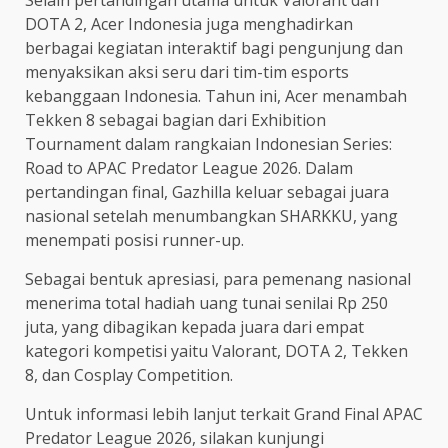
Selain pertandingan utama untuk Valorant dan
DOTA 2, Acer Indonesia juga menghadirkan
berbagai kegiatan interaktif bagi pengunjung dan
menyaksikan aksi seru dari tim-tim esports
kebanggaan Indonesia. Tahun ini, Acer menambah
Tekken 8 sebagai bagian dari Exhibition
Tournament dalam rangkaian Indonesian Series:
Road to APAC Predator League 2026. Dalam
pertandingan final, Gazhilla keluar sebagai juara
nasional setelah menumbangkan SHARKKU, yang
menempati posisi runner-up.
Sebagai bentuk apresiasi, para pemenang nasional
menerima total hadiah uang tunai senilai Rp 250
juta, yang dibagikan kepada juara dari empat
kategori kompetisi yaitu Valorant, DOTA 2, Tekken
8, dan Cosplay Competition.
Untuk informasi lebih lanjut terkait Grand Final APAC
Predator League 2026, silakan kunjungi