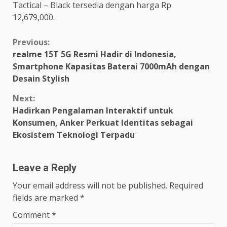
Tactical – Black tersedia dengan harga Rp
12,679,000.
Continue
Previous:
realme 15T 5G Resmi Hadir di Indonesia,
Reading
Smartphone Kapasitas Baterai 7000mAh dengan
Desain Stylish
Next:
Hadirkan Pengalaman Interaktif untuk
Konsumen, Anker Perkuat Identitas sebagai
Ekosistem Teknologi Terpadu
Leave a Reply
Your email address will not be published.
Required
fields are marked
*
Comment
*