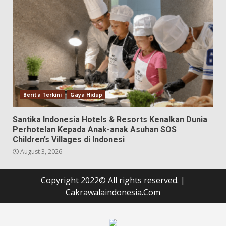
Berita Terkini
Gaya Hidup
Santika Indonesia Hotels & Resorts Kenalkan Dunia
Perhotelan Kepada Anak-anak Asuhan SOS
Children’s Villages di Indonesi
August 3, 2026
Copyright 2022© All rights reserved.
|
Cakrawalaindonesia.Com