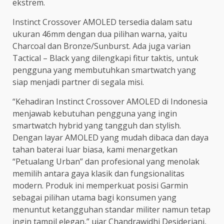
ekstrem.
Instinct Crossover AMOLED tersedia dalam satu
ukuran 46mm dengan dua pilihan warna, yaitu
Charcoal dan Bronze/Sunburst. Ada juga varian
Tactical – Black yang dilengkapi fitur taktis, untuk
pengguna yang membutuhkan smartwatch yang
siap menjadi partner di segala misi.
“Kehadiran Instinct Crossover AMOLED di Indonesia
menjawab kebutuhan pengguna yang ingin
smartwatch hybrid yang tangguh dan stylish.
Dengan layar AMOLED yang mudah dibaca dan daya
tahan baterai luar biasa, kami menargetkan
“Petualang Urban” dan profesional yang menolak
memilih antara gaya klasik dan fungsionalitas
modern. Produk ini memperkuat posisi Garmin
sebagai pilihan utama bagi konsumen yang
menuntut ketangguhan standar militer namun tetap
ingin tampil elegan,” ujar Chandrawidhi Desideriani,