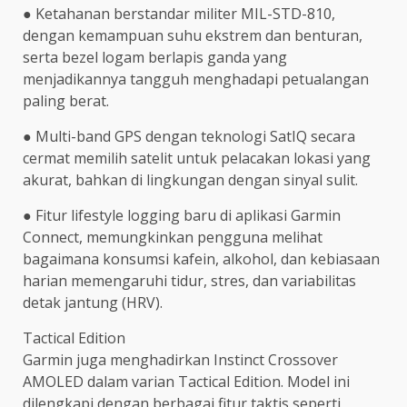
● Ketahanan berstandar militer MIL-STD-810,
dengan kemampuan suhu ekstrem dan benturan,
serta bezel logam berlapis ganda yang
menjadikannya tangguh menghadapi petualangan
paling berat.
● Multi-band GPS dengan teknologi SatIQ secara
cermat memilih satelit untuk pelacakan lokasi yang
akurat, bahkan di lingkungan dengan sinyal sulit.
● Fitur lifestyle logging baru di aplikasi Garmin
Connect, memungkinkan pengguna melihat
bagaimana konsumsi kafein, alkohol, dan kebiasaan
harian memengaruhi tidur, stres, dan variabilitas
detak jantung (HRV).
Tactical Edition
Garmin juga menghadirkan Instinct Crossover
AMOLED dalam varian Tactical Edition. Model ini
dilengkapi dengan berbagai fitur taktis seperti