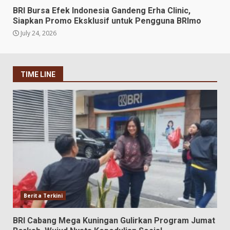
BRI Bursa Efek Indonesia Gandeng Erha Clinic,
Siapkan Promo Eksklusif untuk Pengguna BRImo
July 24, 2026
TIME LINE
Berita Terkini
BRI Cabang Mega Kuningan Gulirkan Program Jumat