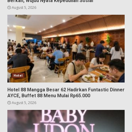
Berkah, Wujud Nyata Kepedulian Sosial
August 5, 2026
Hotel
Hotel 88 Mangga Besar 62 Hadirkan Funtastic Dinner
AYCE, Buffet 88 Menu Mulai Rp65.000
August 5, 2026