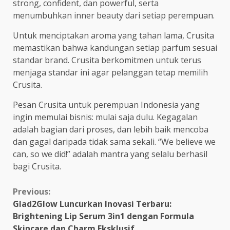
strong, confident, dan powerful, serta
menumbuhkan inner beauty dari setiap perempuan.
Untuk menciptakan aroma yang tahan lama, Crusita
memastikan bahwa kandungan setiap parfum sesuai
standar brand. Crusita berkomitmen untuk terus
menjaga standar ini agar pelanggan tetap memilih
Crusita.
Pesan Crusita untuk perempuan Indonesia yang
ingin memulai bisnis: mulai saja dulu. Kegagalan
adalah bagian dari proses, dan lebih baik mencoba
dan gagal daripada tidak sama sekali. “We believe we
can, so we did!” adalah mantra yang selalu berhasil
bagi Crusita.
Continue
Previous:
Glad2Glow Luncurkan Inovasi Terbaru:
Reading
Brightening Lip Serum 3in1 dengan Formula
Skincare dan Charm Eksklusif