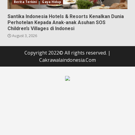
Berita Terkini
Gaya Hidup
Santika Indonesia Hotels & Resorts Kenalkan Dunia
Perhotelan Kepada Anak-anak Asuhan SOS
Children’s Villages di Indonesi
August 3, 2026
Copyright 2022© All rights reserved.
|
Cakrawalaindonesia.Com