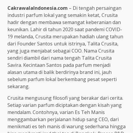
CakrawalaIndonesia.com
– Di tengah persaingan
industri parfum lokal yang semakin ketat, Crusita
hadir dengan membawa semangat keberanian dan
keunikan. Lahir di tahun 2020 saat pandemi COVID-
19 melanda, Crusita merupakan hadiah ulang tahun
dari Founder Santos untuk istrinya, Talita Crusita,
yang juga menjabat sebagai COO. Nama Crusita
sendiri diambil dari nama tengah Talita Crusita
Savira. Kecintaan Santos pada parfum menjadi
alasan utama di balik berdirinya brand ini, jauh
sebelum parfum lokal berkembang pesat seperti
sekarang.
Crusita mengusung filosofi yang berakar dari cerita.
Setiap varian parfum diciptakan dengan kisah yang
mendalam. Contohnya, varian Es Teh Manis
menggambarkan perjalanan hidup sang CEO, dari
menikmati es teh manis di warung sederhana hingga