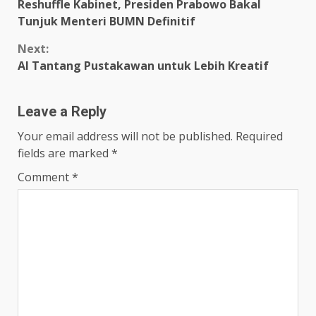
Reshuffle Kabinet, Presiden Prabowo Bakal
Reading
Tunjuk Menteri BUMN Definitif
Next:
AI Tantang Pustakawan untuk Lebih Kreatif
Leave a Reply
Your email address will not be published.
Required
fields are marked
*
Comment
*