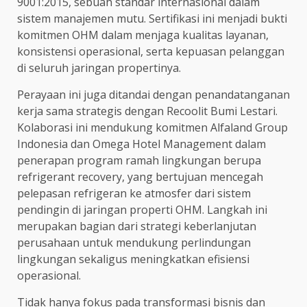
9001:2015, sebuah standar internasional dalam
sistem manajemen mutu. Sertifikasi ini menjadi bukti
komitmen OHM dalam menjaga kualitas layanan,
konsistensi operasional, serta kepuasan pelanggan
di seluruh jaringan propertinya.
Perayaan ini juga ditandai dengan penandatanganan
kerja sama strategis dengan Recoolit Bumi Lestari.
Kolaborasi ini mendukung komitmen Alfaland Group
Indonesia dan Omega Hotel Management dalam
penerapan program ramah lingkungan berupa
refrigerant recovery, yang bertujuan mencegah
pelepasan refrigeran ke atmosfer dari sistem
pendingin di jaringan properti OHM. Langkah ini
merupakan bagian dari strategi keberlanjutan
perusahaan untuk mendukung perlindungan
lingkungan sekaligus meningkatkan efisiensi
operasional.
Tidak hanya fokus pada transformasi bisnis dan