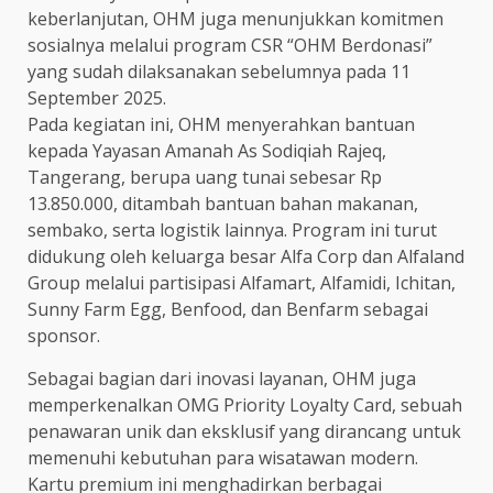
keberlanjutan, OHM juga menunjukkan komitmen
sosialnya melalui program CSR “OHM Berdonasi”
yang sudah dilaksanakan sebelumnya pada 11
September 2025.
Pada kegiatan ini, OHM menyerahkan bantuan
kepada Yayasan Amanah As Sodiqiah Rajeq,
Tangerang, berupa uang tunai sebesar Rp
13.850.000, ditambah bantuan bahan makanan,
sembako, serta logistik lainnya. Program ini turut
didukung oleh keluarga besar Alfa Corp dan Alfaland
Group melalui partisipasi Alfamart, Alfamidi, Ichitan,
Sunny Farm Egg, Benfood, dan Benfarm sebagai
sponsor.
Sebagai bagian dari inovasi layanan, OHM juga
memperkenalkan OMG Priority Loyalty Card, sebuah
penawaran unik dan eksklusif yang dirancang untuk
memenuhi kebutuhan para wisatawan modern.
Kartu premium ini menghadirkan berbagai