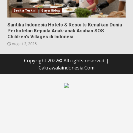
Berita Terkini
Gaya Hidup
Santika Indonesia Hotels & Resorts Kenalkan Dunia
Perhotelan Kepada Anak-anak Asuhan SOS
Children’s Villages di Indonesi
August 3, 2026
Copyright 2022© All rights reserved.
|
Cakrawalaindonesia.Com