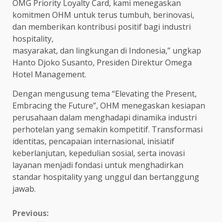
OMG Priority Loyalty Card, kami menegaskan
komitmen OHM untuk terus tumbuh, berinovasi,
dan memberikan kontribusi positif bagi industri
hospitality,
masyarakat, dan lingkungan di Indonesia,” ungkap
Hanto Djoko Susanto, Presiden Direktur Omega
Hotel Management.
Dengan mengusung tema “Elevating the Present,
Embracing the Future”, OHM menegaskan kesiapan
perusahaan dalam menghadapi dinamika industri
perhotelan yang semakin kompetitif. Transformasi
identitas, pencapaian internasional, inisiatif
keberlanjutan, kepedulian sosial, serta inovasi
layanan menjadi fondasi untuk menghadirkan
standar hospitality yang unggul dan bertanggung
jawab.
Continue
Previous: