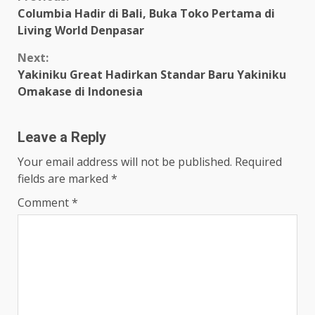
Continue
Columbia Hadir di Bali, Buka Toko Pertama di
Reading
Living World Denpasar
Next:
Yakiniku Great Hadirkan Standar Baru Yakiniku
Omakase di Indonesia
Leave a Reply
Your email address will not be published.
Required
fields are marked
*
Comment
*