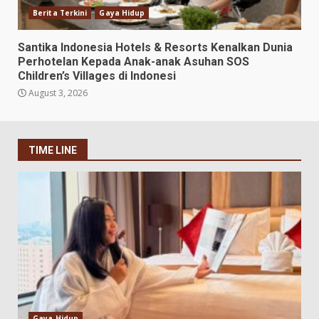
Berita Terkini
Gaya Hidup
Santika Indonesia Hotels & Resorts Kenalkan Dunia
Perhotelan Kepada Anak-anak Asuhan SOS
Children’s Villages di Indonesi
August 3, 2026
TIME LINE
Gaya Hidup