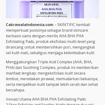
CakrawalaIndonesia.com
– SKINTIFIC kembali
memperkuat posisinya sebagai brand skincare
berbasis sains dengan merilis AHA BHA PHA
Exfoliating Pads, produk eksfoliasi multi-level yang
dirancang untuk membersihkan pori, mengangkat
sel kulit mati, sekaligus menjaga kelembaban kulit.
Menggabungkan Triple Acid Complex (AHA, BHA,
PHA) dan Soothing Complex, produk ini memberikan
manfaat lengkap: mengeksfoliasi kulit secara
lembut, meredakan jerawat, memudarkan bekasnya,
serta menjadikan kulit tampak lebih cerah dan sehat
bercahaya.
Inovasi Utama AHA BHA PHA Exfoliating Pads:
2 Step Exfoliate and Soothe: Hadir dengan dua sisi