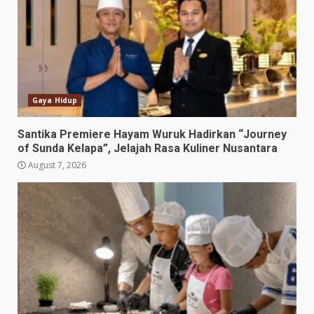
Gaya Hidup
Santika Premiere Hayam Wuruk Hadirkan “Journey
of Sunda Kelapa”, Jelajah Rasa Kuliner Nusantara
August 7, 2026