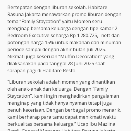
Bertepatan dengan liburan sekolah, Habitare
Rasuna Jakarta menawarkan promo liburan dengan
tema “Family Staycation” yaitu Momen seru
menginap bersama keluarga dengan tipe kamar 2
Bedroom Executive seharga Rp 1.280.725,- nett dan
potongan harga 15% untuk makanan dan minuman
periode sampai dengan akhir bulan Juli 2025.
Nikmati juga keseruan “Muffin Decoration” yang
dilaksanakan pada tanggal 28 Juni 2025 saat
sarapan pagi di Habitare Resto.
“Liburan sekolah adalah momen yang dinantikan
oleh anak-anak dan keluarga. Dengan “Family
Staycation”, kami ingin menghadirkan pengalaman
menginap yang tidak hanya nyaman tetapi juga
penuh keceriaan. Dengan berbagai promo menarik,
kami berharap para tamu dapat menikmati waktu
berkualitas bersama keluarga.” Ucap Ibu Mazlina
Ramli, General Manager Habitare Rasuna Jakarta.