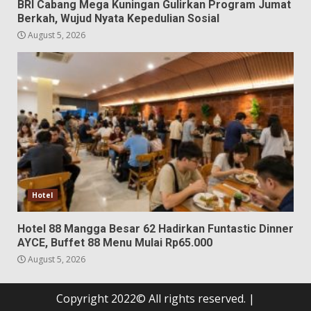
BRI Cabang Mega Kuningan Gulirkan Program Jumat
Berkah, Wujud Nyata Kepedulian Sosial
August 5, 2026
Hotel
Hotel 88 Mangga Besar 62 Hadirkan Funtastic Dinner
AYCE, Buffet 88 Menu Mulai Rp65.000
August 5, 2026
Copyright 2022© All rights reserved.
|