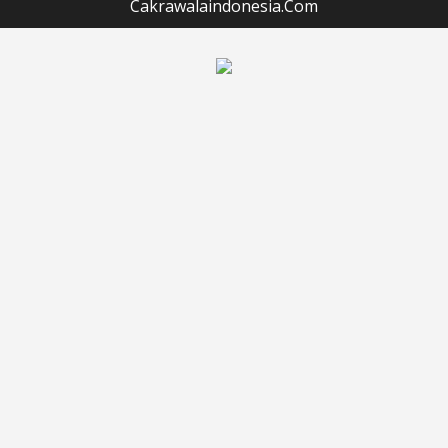
Cakrawalaindonesia.Com