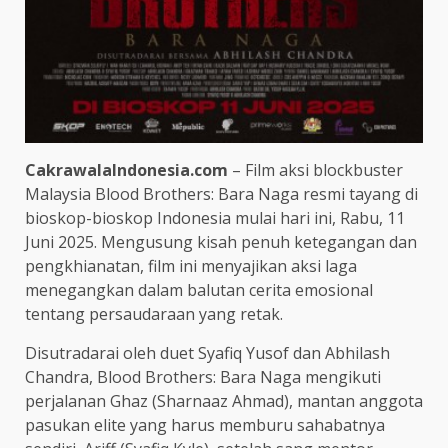
CakrawalaIndonesia.com
– Film aksi blockbuster
Malaysia Blood Brothers: Bara Naga resmi tayang di
bioskop-bioskop Indonesia mulai hari ini, Rabu, 11
Juni 2025. Mengusung kisah penuh ketegangan dan
pengkhianatan, film ini menyajikan aksi laga
menegangkan dalam balutan cerita emosional
tentang persaudaraan yang retak.
Disutradarai oleh duet Syafiq Yusof dan Abhilash
Chandra, Blood Brothers: Bara Naga mengikuti
perjalanan Ghaz (Sharnaaz Ahmad), mantan anggota
pasukan elite yang harus memburu sahabatnya