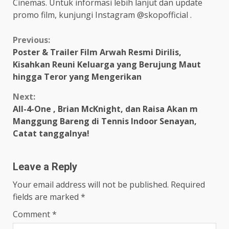
Cinemas. Untuk informasi lebih lanjut dan update
promo film, kunjungi Instagram @skopofficial .
Continue
Previous:
Poster & Trailer Film Arwah Resmi Dirilis,
Reading
Kisahkan Reuni Keluarga yang Berujung Maut
hingga Teror yang Mengerikan
Next:
All-4-One , Brian McKnight, dan Raisa Akan m
Manggung Bareng di Tennis Indoor Senayan,
Catat tanggalnya!
Leave a Reply
Your email address will not be published.
Required
fields are marked
*
Comment
*