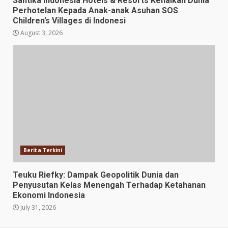
Santika Indonesia Hotels & Resorts Kenalkan Dunia
Perhotelan Kepada Anak-anak Asuhan SOS
Children’s Villages di Indonesi
August 3, 2026
Berita Terkini
Teuku Riefky: Dampak Geopolitik Dunia dan
Penyusutan Kelas Menengah Terhadap Ketahanan
Ekonomi Indonesia
July 31, 2026