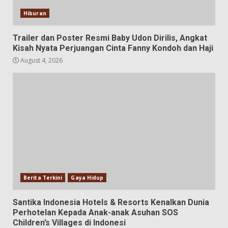
Hiburan
Trailer dan Poster Resmi Baby Udon Dirilis, Angkat
Kisah Nyata Perjuangan Cinta Fanny Kondoh dan Haji
August 4, 2026
Berita Terkini
Gaya Hidup
Santika Indonesia Hotels & Resorts Kenalkan Dunia
Perhotelan Kepada Anak-anak Asuhan SOS
Children’s Villages di Indonesi