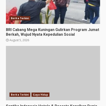
Berita Terkini
BRI Cabang Mega Kuningan Gulirkan Program Jumat
Berkah, Wujud Nyata Kepedulian Sosial
August 5, 2026
Berita Terkini
Gaya Hidup