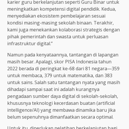
karier guru berkelanjutan seperti Guru Binar untuk
meningkatkan kompetensi digital pendidik. Kedua,
menyediakan ekosistem pembelajaran sesuai
kondisi masing-masing sekolah binaan. Terakhir,
kami juga menekankan kolaborasi strategis dengan
pihak pemerintah dan swasta untuk perluasan
infrastruktur digital.”
Namun pada kenyataannya, tantangan di lapangan
masih besar. Apalagi, skor PISA Indonesia tahun
2022 berada di peringkat ke-68 dari 81 negara—359
untuk membaca, 379 untuk matematika, dan 383
untuk sains. Salah satu tantangan nyata yang masih
dihadapi sampai saat ini adalah kurangnya
pengadaan sumber daya digital di sekolah-sekolah,
khususnya teknologi kecerdasan buatan (artificial
intelligence/AI) yang membawa dinamika baru jika
belum sepenuhnya dimanfaatkan secara optimal.
Untuk itu, diperlukan pelatihan berkelanjutan bagi