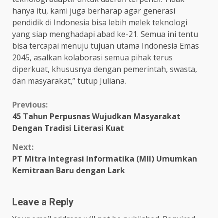
hanya itu, kami juga berharap agar generasi
pendidik di Indonesia bisa lebih melek teknologi
yang siap menghadapi abad ke-21. Semua ini tentu
bisa tercapai menuju tujuan utama Indonesia Emas
2045, asalkan kolaborasi semua pihak terus
diperkuat, khususnya dengan pemerintah, swasta,
dan masyarakat,” tutup Juliana.
Continue
Previous:
45 Tahun Perpusnas Wujudkan Masyarakat
Reading
Dengan Tradisi Literasi Kuat
Next:
PT Mitra Integrasi Informatika (MII) Umumkan
Kemitraan Baru dengan Lark
Leave a Reply