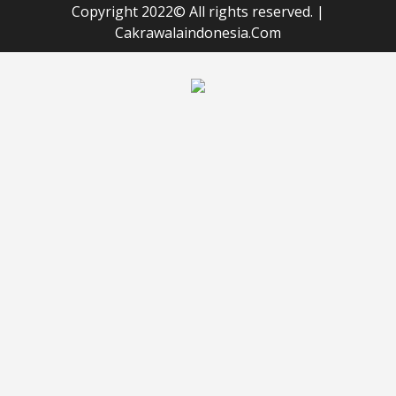
Copyright 2022© All rights reserved.
|
Cakrawalaindonesia.Com