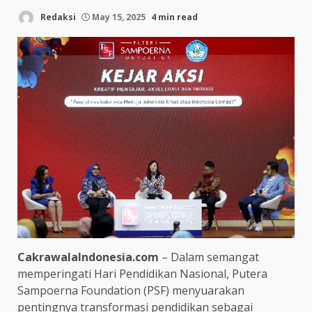
Redaksi
May 15, 2025
4 min read
CakrawalaIndonesia.com
– Dalam semangat
memperingati Hari Pendidikan Nasional, Putera
Sampoerna Foundation (PSF) menyuarakan
pentingnya transformasi pendidikan sebagai