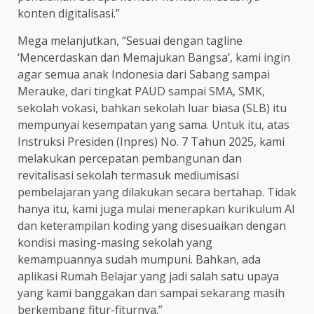
konten digitalisasi.”
Mega melanjutkan, “Sesuai dengan tagline
‘Mencerdaskan dan Memajukan Bangsa’, kami ingin
agar semua anak Indonesia dari Sabang sampai
Merauke, dari tingkat PAUD sampai SMA, SMK,
sekolah vokasi, bahkan sekolah luar biasa (SLB) itu
mempunyai kesempatan yang sama. Untuk itu, atas
Instruksi Presiden (Inpres) No. 7 Tahun 2025, kami
melakukan percepatan pembangunan dan
revitalisasi sekolah termasuk mediumisasi
pembelajaran yang dilakukan secara bertahap. Tidak
hanya itu, kami juga mulai menerapkan kurikulum AI
dan keterampilan koding yang disesuaikan dengan
kondisi masing-masing sekolah yang
kemampuannya sudah mumpuni. Bahkan, ada
aplikasi Rumah Belajar yang jadi salah satu upaya
yang kami banggakan dan sampai sekarang masih
berkembang fitur-fiturnya.”