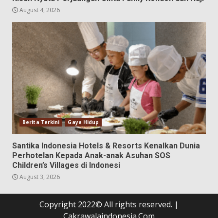
August 4, 2026
Berita Terkini
Gaya Hidup
Santika Indonesia Hotels & Resorts Kenalkan Dunia
Perhotelan Kepada Anak-anak Asuhan SOS
Children’s Villages di Indonesi
August 3, 2026
Copyright 2022© All rights reserved.
|
Cakrawalaindonesia.Com