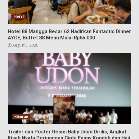
Hotel
Hotel 88 Mangga Besar 62 Hadirkan Funtastic Dinner
AYCE, Buffet 88 Menu Mulai Rp65.000
August 5, 2026
Hiburan
Trailer dan Poster Resmi Baby Udon Dirilis, Angkat
Kisah Nyata Perjuangan Cinta Fanny Kondoh dan Haji