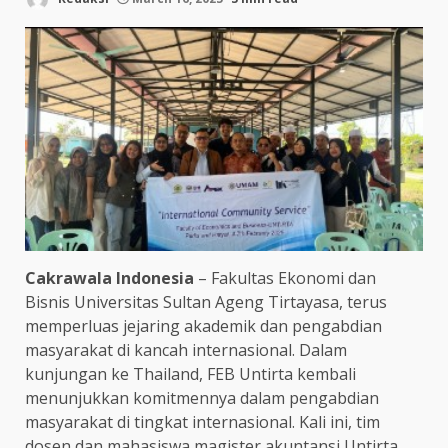
Cakrawala Indonesia
– Fakultas Ekonomi dan
Bisnis Universitas Sultan Ageng Tirtayasa, terus
memperluas jejaring akademik dan pengabdian
masyarakat di kancah internasional. Dalam
kunjungan ke Thailand, FEB Untirta kembali
menunjukkan komitmennya dalam pengabdian
masyarakat di tingkat internasional. Kali ini, tim
dosen dan mahasiswa magister akuntansi Untirta