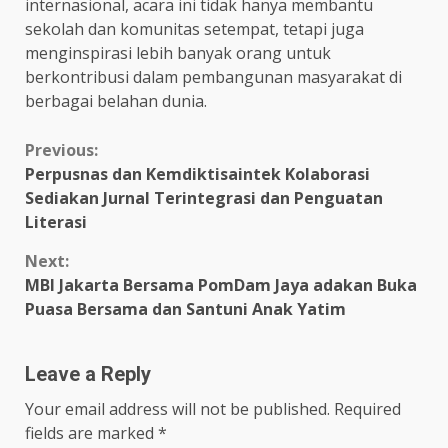
internasional, acara ini tidak hanya membantu
sekolah dan komunitas setempat, tetapi juga
menginspirasi lebih banyak orang untuk
berkontribusi dalam pembangunan masyarakat di
berbagai belahan dunia.
Continue
Previous:
Perpusnas dan Kemdiktisaintek Kolaborasi
Reading
Sediakan Jurnal Terintegrasi dan Penguatan
Literasi
Next:
MBI Jakarta Bersama PomDam Jaya adakan Buka
Puasa Bersama dan Santuni Anak Yatim
Leave a Reply
Your email address will not be published.
Required
fields are marked
*