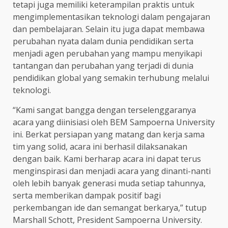
tetapi juga memiliki keterampilan praktis untuk
mengimplementasikan teknologi dalam pengajaran
dan pembelajaran. Selain itu juga dapat membawa
perubahan nyata dalam dunia pendidikan serta
menjadi agen perubahan yang mampu menyikapi
tantangan dan perubahan yang terjadi di dunia
pendidikan global yang semakin terhubung melalui
teknologi.
“Kami sangat bangga dengan terselenggaranya
acara yang diinisiasi oleh BEM Sampoerna University
ini. Berkat persiapan yang matang dan kerja sama
tim yang solid, acara ini berhasil dilaksanakan
dengan baik. Kami berharap acara ini dapat terus
menginspirasi dan menjadi acara yang dinanti-nanti
oleh lebih banyak generasi muda setiap tahunnya,
serta memberikan dampak positif bagi
perkembangan ide dan semangat berkarya,” tutup
Marshall Schott, President Sampoerna University.