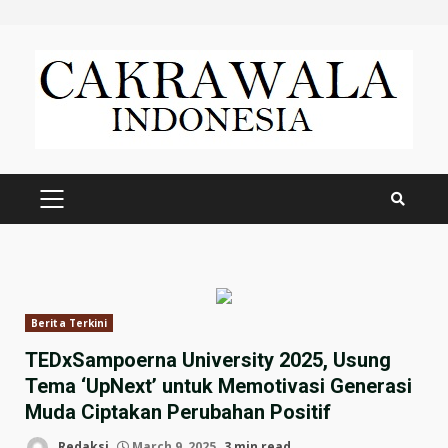
Skip
to
content
PRIMARY
MENU
Berita Terkini
TEDxSampoerna University 2025, Usung
Tema ‘UpNext’ untuk Memotivasi Generasi
Muda Ciptakan Perubahan Positif
Redaksi
March 9, 2025
3 min read