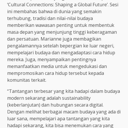
‘Cultural Connections: Shaping a Global Future’. Sesi
ini membahas bahwa di dunia yang semakin
terhubung, tradisi dan nilai-nilai budaya
memberikan wawasan penting untuk membentuk
masa depan yang menjunjung tinggi keberagaman
dan persatuan. Marianne juga membagikan
pengalamannya setelah bepergian ke luar negeri,
mempelajari budaya dan mengadaptasi cara hidup
mereka. Juga, menyampaikan pentingnya
memanfaatkan media untuk mengedukasi dan
mempromosikan cara hidup tersebut kepada
komunitas terkait.
“Tantangan terbesar yang kita hadapi dalam budaya
modern sekarang adalah sustainability
(keberlanjutan) dan hubungan secara digital.
Dengan melihat berbagai macam budaya yang ada di
luar sana, mempelajari apa tantangan yang kita
hadapi sekarang, kita bisa menemukan cara yang