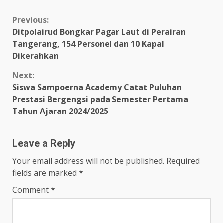
Continue
Previous:
Ditpolairud Bongkar Pagar Laut di Perairan
Reading
Tangerang, 154 Personel dan 10 Kapal
Dikerahkan
Next:
Siswa Sampoerna Academy Catat Puluhan
Prestasi Bergengsi pada Semester Pertama
Tahun Ajaran 2024/2025
Leave a Reply
Your email address will not be published.
Required
fields are marked
*
Comment
*