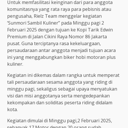
Untuk memfasilitasi keinginan dari para anggota
komunitasnya yang rata raya para pebisnis atau
pengusaha, Rielz Team menggelar kegiatan
‘Sunmori Sambil Kuliner” pada Minggu pagi 2
Februari 2025 dengan tujuan ke Kopi Tarik Edwin
Premium di Jalan Cikini Raya Nomor 86 Jakarta
pusat. Guna terciptanya rasa kekeluargaan,
persaudaraan antar anggota menjadi tujuan acara
ini yang menggabungkan biker hobi motoran plus
kuliner.
Kegiatan ini dikemas dalam rangka untuk memperat
tali persaudaraan sesama anggota yang riding di
minggu pagi, sekaligus sebagai upaya menyatukan
visi dan misi anggotanya serta mengedepankan
kekompakan dan soliditas peserta riding didalam
kota.
Kegiatan dimulai di Minggu pagi,2 Februari 2025,
sebanyak 17 Motor dengan 20 orang sudah