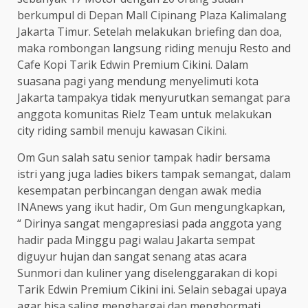
berkumpul di Depan Mall Cipinang Plaza Kalimalang
Jakarta Timur. Setelah melakukan briefing dan doa,
maka rombongan langsung riding menuju Resto and
Cafe Kopi Tarik Edwin Premium Cikini. Dalam
suasana pagi yang mendung menyelimuti kota
Jakarta tampakya tidak menyurutkan semangat para
anggota komunitas Rielz Team untuk melakukan
city riding sambil menuju kawasan Cikini.
Om Gun salah satu senior tampak hadir bersama
istri yang juga ladies bikers tampak semangat, dalam
kesempatan perbincangan dengan awak media
INAnews yang ikut hadir, Om Gun mengungkapkan,
“ Dirinya sangat mengapresiasi pada anggota yang
hadir pada Minggu pagi walau Jakarta sempat
diguyur hujan dan sangat senang atas acara
Sunmori dan kuliner yang diselenggarakan di kopi
Tarik Edwin Premium Cikini ini. Selain sebagai upaya
agar bisa saling menghargai dan menghormati