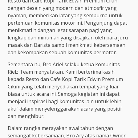
Resto dan Cafe Kopi Tarik Edwin Premium Cikini
dengan desain yang modern dan atmosfir yang
nyaman, memberikan latar yang sempurna untuk
pertemuan komunitas motor ini. Pengunjung dapat
menikmati hidangan lezat sarapan pagi yang
lengkap dan minuman yang disajikan oleh para juru
masak dan Barista sambil menikmati kebersamaan
dan kekompakan sebuah komunitas bermotor.
Sementara itu, Bro Ariel selaku ketua komunitas
Rielz Team menyatakan, Kami berterima kasih
kepada Resto dan Cafe Kopi Tarik Edwin Premium
Cikini yang telah menyediakan tempat yang luar
biasa untuk acara ini. Semoga kegiatan ini dapat
menjadi inspirasi bagi komunitas lain untuk lebih
aktif dalam menyelenggarakan acara yang positif
dan menghibur.
Dalam rangka merayakan awal tahun dengan
semangat kebersamaan, Bro Ary atas nama Owner