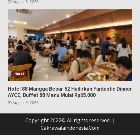
August 5, 2026
Hotel
Hotel 88 Mangga Besar 62 Hadirkan Funtastic Dinner
AYCE, Buffet 88 Menu Mulai Rp65.000
August 5, 2026
Copyright 2022© All rights reserved.
|
Cakrawalaindonesia.Com