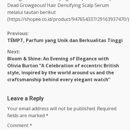
Dead Growgeous! Hair Densifying Scalp Serum
melalui tautan berikut
(https://shopee.co.id/product/947654337/29163937470/)
Continue
Previous:
TÉMPT, Parfum yang Unik dan Berkualitas Tinggi
Reading
Next:
Bloom & Shine: An Evening of Elegance with
Olivia Burton “A Celebration of eccentric British
style, inspired by the world around us and the
craftsmanship behind every elegant watch”
Leave a Reply
Your email address will not be published.
Required
fields are marked
*
Comment
*