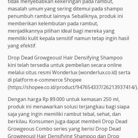
tidak menyebabkan kekeringan pada rambut,
masalah umum yang sering ditemui pada shampo
penumbuh rambut lainnya. Sebaliknya, produk ini
memberikan kelembutan pada rambut,
menjadikannya pilihan ideal bagi mereka yang
memiliki kulit kepala sensitif namun tetap ingin hasil
yang efektif.
Drop Dead Growgeous! Hair Densifying Shampoo
kini telah tersedia untuk pembelian secara online
melalui situs resmi Wonderlux (wonderlux.co.id) serta
di platform e-commerce Shopee
(https://shopee.co.id/product/947654337/26213937414/).
Dengan harga Rp 89.000 untuk kemasan 250 ml,
produk ini menawarkan solusi terjangkau bagi siapa
saja yang ingin memiliki rambut tebal, sehat, dan
berkilau. Konsumen juga dapat membeli Drop Dead
Growgeous Combo series yang berisi Drop Dead
Growgeous! Hair Densifying Shampoo dan Drop