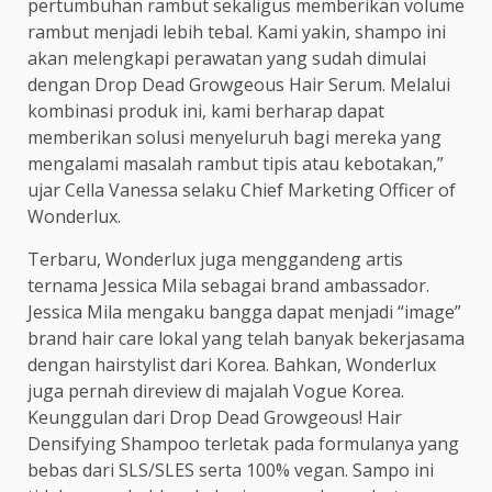
pertumbuhan rambut sekaligus memberikan volume
rambut menjadi lebih tebal. Kami yakin, shampo ini
akan melengkapi perawatan yang sudah dimulai
dengan Drop Dead Growgeous Hair Serum. Melalui
kombinasi produk ini, kami berharap dapat
memberikan solusi menyeluruh bagi mereka yang
mengalami masalah rambut tipis atau kebotakan,”
ujar Cella Vanessa selaku Chief Marketing Officer of
Wonderlux.
Terbaru, Wonderlux juga menggandeng artis
ternama Jessica Mila sebagai brand ambassador.
Jessica Mila mengaku bangga dapat menjadi “image”
brand hair care lokal yang telah banyak bekerjasama
dengan hairstylist dari Korea. Bahkan, Wonderlux
juga pernah direview di majalah Vogue Korea.
Keunggulan dari Drop Dead Growgeous! Hair
Densifying Shampoo terletak pada formulanya yang
bebas dari SLS/SLES serta 100% vegan. Sampo ini