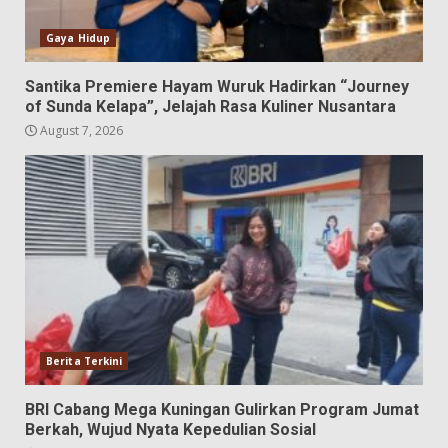
Gaya Hidup
Santika Premiere Hayam Wuruk Hadirkan “Journey
of Sunda Kelapa”, Jelajah Rasa Kuliner Nusantara
August 7, 2026
Berita Terkini
BRI Cabang Mega Kuningan Gulirkan Program Jumat
Berkah, Wujud Nyata Kepedulian Sosial