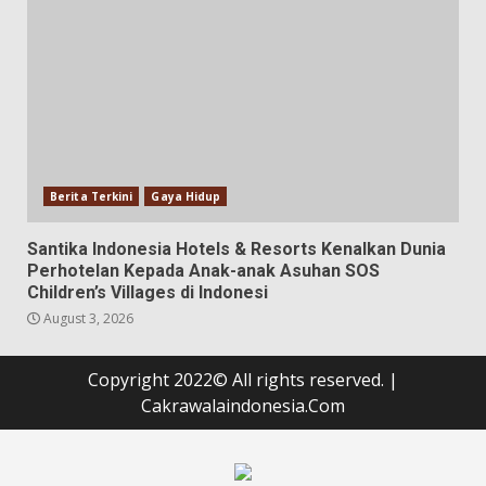
Berita Terkini
Gaya Hidup
Santika Indonesia Hotels & Resorts Kenalkan Dunia
Perhotelan Kepada Anak-anak Asuhan SOS
Children’s Villages di Indonesi
August 3, 2026
Copyright 2022© All rights reserved.
|
Cakrawalaindonesia.Com