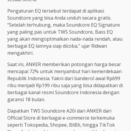
Pengaturan EQ tersebut terdapat di aplikasi
Soundcore yang bisa Anda unduh secara gratis.
“Setelah terhubung, maka Soundcore EQ Signature
yang paling pas untuk TWS Soundcore, Bass EQ
yang akan mengoptimalkan nada-nada rendah, atau
berbagai EQ lainnya siap dicoba,” ujar Ridwan
mengakhiri.
Saat ini, ANKER memberikan potongan harga besar
mencapai 72% untuk menyambut hari kemerdekaan
Republik Indonesia. Yakni dari banderol awal Rp699
ribu menjadi Rp199 ribu saja yang bisa didapatkan di
berbagai kanal resmi Soundcore Indonesia dengan
garansi 18 bulan.
Dapatkan TWS Soundcore A20i dari ANKER dari
Official Store di berbagai e-commerce terkemuka
seperti Tokopedia, Shopee, BliBli, hingga TikTok