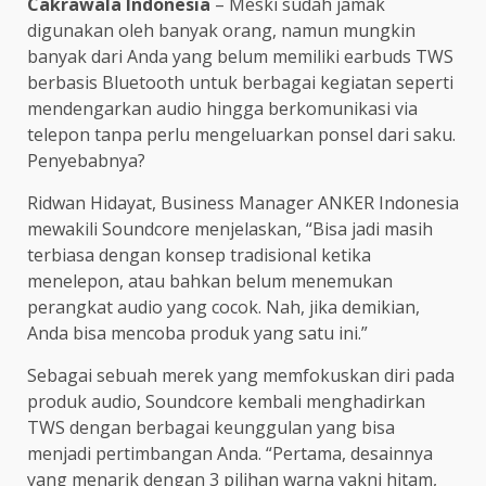
Cakrawala Indonesia
– Meski sudah jamak
digunakan oleh banyak orang, namun mungkin
banyak dari Anda yang belum memiliki earbuds TWS
berbasis Bluetooth untuk berbagai kegiatan seperti
mendengarkan audio hingga berkomunikasi via
telepon tanpa perlu mengeluarkan ponsel dari saku.
Penyebabnya?
Ridwan Hidayat, Business Manager ANKER Indonesia
mewakili Soundcore menjelaskan, “Bisa jadi masih
terbiasa dengan konsep tradisional ketika
menelepon, atau bahkan belum menemukan
perangkat audio yang cocok. Nah, jika demikian,
Anda bisa mencoba produk yang satu ini.”
Sebagai sebuah merek yang memfokuskan diri pada
produk audio, Soundcore kembali menghadirkan
TWS dengan berbagai keunggulan yang bisa
menjadi pertimbangan Anda. “Pertama, desainnya
yang menarik dengan 3 pilihan warna yakni hitam,