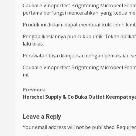
Caudalie Vinoperfect Brightening Micropeel Foam
pertama berfungsi mencerahkan, yang kedua mere
Produk ini diklaim dapat membuat kulit lebih lemb
Pengaplikasiannya pun cukup unik. Tekan aplikato
lalu bilas.
Perawatan bisa dilanjutkan dengan pemakaian se
Caudalie Vinoperfect Brightening Micropeel Foam
ml.
Continue
Previous:
Herschel Supply & Co Buka Outlet Keempatnya
Reading
Leave a Reply
Your email address will not be published.
Required