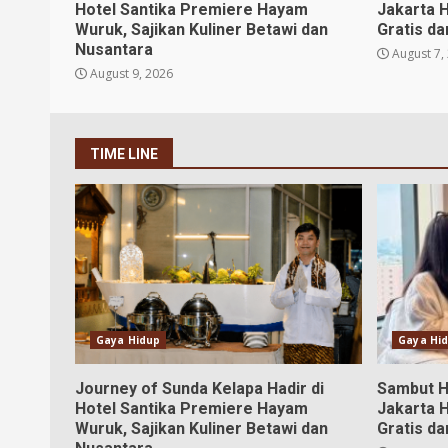
Hotel Santika Premiere Hayam
Jakarta 
Wuruk, Sajikan Kuliner Betawi dan
Gratis da
Nusantara
August 7,
August 9, 2026
TIME LINE
Gaya Hidup
Gaya Hi
Journey of Sunda Kelapa Hadir di
Sambut H
Hotel Santika Premiere Hayam
Jakarta 
Wuruk, Sajikan Kuliner Betawi dan
Gratis da