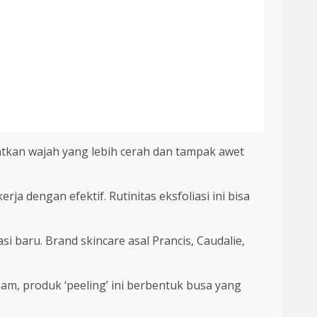
patkan wajah yang lebih cerah dan tampak awet
a dengan efektif. Rutinitas eksfoliasi ini bisa
si baru. Brand skincare asal Prancis, Caudalie,
oam, produk ‘peeling’ ini berbentuk busa yang