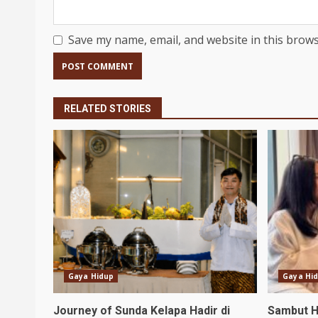
Save my name, email, and website in this brows
RELATED STORIES
Gaya Hidup
Gaya Hi
Journey of Sunda Kelapa Hadir di
Sambut H