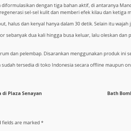
 diformulasikan dengan tiga bahan aktif, di antaranya Mand
generasi sel-sel kulit dan memberi efek kilau dan ketiga 
ut, halus dan kenyal hanya dalam 30 detik. Selain itu wajah 
r sebanyak dua kali hingga busa keluar, lalu oleskan dan p
rum dan pelembap. Disarankan menggunakan produk ini seka
 sudah tersedia di toko Indonesia secara offline maupun o
 di Plaza Senayan
Bath Bomb
 fields are marked
*