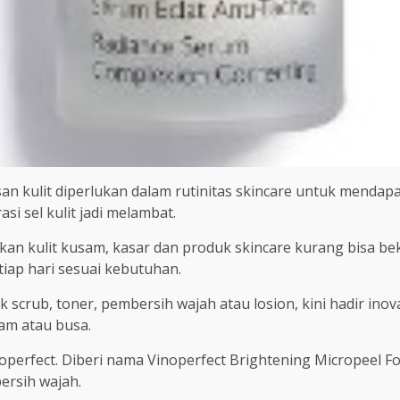
san kulit diperlukan dalam rutinitas skincare untuk menda
i sel kulit jadi melambat.
n kulit kusam, kasar dan produk skincare kurang bisa bekerj
tiap hari sesuai kebutuhan.
 scrub, toner, pembersih wajah atau losion, kini hadir inova
am atau busa.
operfect. Diberi nama Vinoperfect Brightening Micropeel F
ersih wajah.