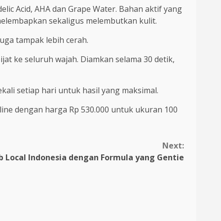
elic Acid, AHA dan Grape Water. Bahan aktif yang
melembapkan sekaligus melembutkan kulit.
juga tampak lebih cerah.
ijat ke seluruh wajah. Diamkan selama 30 detik,
li setiap hari untuk hasil yang maksimal.
nline dengan harga Rp 530.000 untuk ukuran 100
Next:
 Local Indonesia dengan Formula yang Gentie