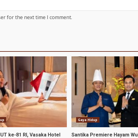
er for the next time I comment.
dup
Gaya Hidup
UT ke-81 RI, Vasaka Hotel
Santika Premiere Hayam Wu