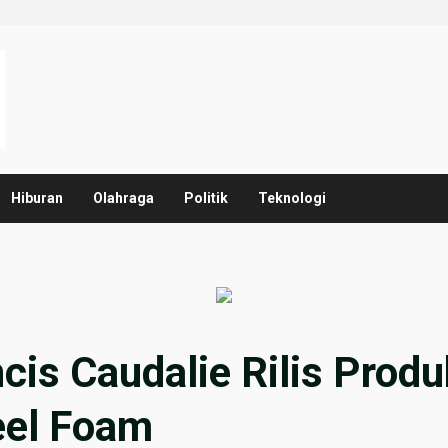
Hiburan
Olahraga
Politik
Teknologi
cis Caudalie Rilis Prod
eel Foam