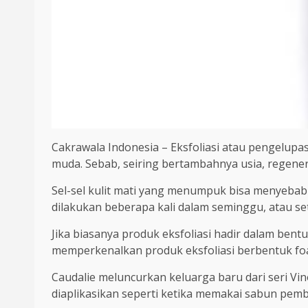
Cakrawala Indonesia – Eksfoliasi atau pengelupa
muda. Sebab, seiring bertambahnya usia, regeneras
Sel-sel kulit mati yang menumpuk bisa menyebabka
dilakukan beberapa kali dalam seminggu, atau se
Jika biasanya produk eksfoliasi hadir dalam bentuk
memperkenalkan produk eksfoliasi berbentuk fo
Caudalie meluncurkan keluarga baru dari seri Vin
diaplikasikan seperti ketika memakai sabun pemb