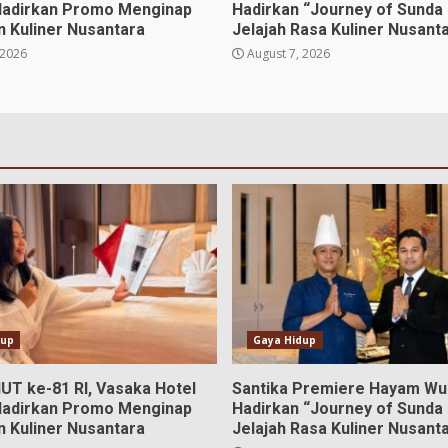
Hadirkan Promo Menginap
Hadirkan “Journey of Sunda 
n Kuliner Nusantara
Jelajah Rasa Kuliner Nusant
 2026
August 7, 2026
dup
Gaya Hidup
UT ke-81 RI, Vasaka Hotel
Santika Premiere Hayam Wu
Hadirkan Promo Menginap
Hadirkan “Journey of Sunda 
n Kuliner Nusantara
Jelajah Rasa Kuliner Nusant