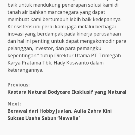
baik untuk mendukung penerapan solusi kami di
tanah air bahkan mancanegara yang dapat
membuat kami bertumbuh lebih baik kedepannya.
Konsistensi ini perlu kami jaga melalui berbagai
inovasi yang berdampak pada kinerja perusahaan
dan hal ini penting untuk dapat mengakomodir para
pelanggan, investor, dan para pemangku
kepentingan.” tutup Direktur Utama PT Trimegah
Karya Pratama Tbk, Hady Kuswanto dalam
keterangannya.
Continue
Previous:
Kastara Natural Bodycare Eksklusif yang Natural
Reading
Next:
Berawal dari Hobby Jualan, Aulia Zahra Kini
Sukses Usaha Sabun ‘Nawalia’