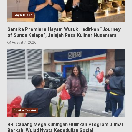
Gaya Hidup
Santika Premiere Hayam Wuruk Hadirkan “Journey
of Sunda Kelapa”, Jelajah Rasa Kuliner Nusantara
August 7, 2026
Berita Terkini
BRI Cabang Mega Kuningan Gulirkan Program Jumat
Berkah, Wujud Nyata Kepedulian Sosial