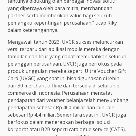
tentunya didukung oleh berbagai inovasi solutif
yang dipercaya oleh para mitra, merchant dan
partner serta memberikan value bagi seluruh
pemangku kepentingan perusahaan.” ucap Riky
dalam keterangannya.
Mengawali tahun 2023, UVCR sukses meluncurkan
versi terbaru dari aplikasi mobile mereka dengan
tampilan dan fitur yang dapat memudahkan seluruh
pelanggan perusahaan. UVCR juga berfokus pada
produk unggulan mereka seperti Ultra Voucher Gift
Card (UVGC) yang saat ini bisa digunakan di lebih
dari 30 merchant offline dan tersedia di seluruh e-
commerce di Indonesia. Perusahaan mencatat
pendapatan dari voucher belanja telah menyumbang
pendapatan sebesar Rp 460 miliar dan lain-lain
sebesar Rp 4,4 miliar. Sementara saat ini, UVCR juga
berfokus dalam menerapkan berbagai solusi
korporat atau B2B seperti catalogue service (CATS),