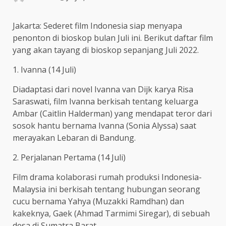
Jakarta: Sederet film Indonesia siap menyapa
penonton di bioskop bulan Juli ini. Berikut daftar film
yang akan tayang di bioskop sepanjang Juli 2022.
1. Ivanna (14 Juli)
Diadaptasi dari novel Ivanna van Dijk karya Risa
Saraswati, film Ivanna berkisah tentang keluarga
Ambar (Caitlin Halderman) yang mendapat teror dari
sosok hantu bernama Ivanna (Sonia Alyssa) saat
merayakan Lebaran di Bandung.
2. Perjalanan Pertama (14 Juli)
Film drama kolaborasi rumah produksi Indonesia-
Malaysia ini berkisah tentang hubungan seorang
cucu bernama Yahya (Muzakki Ramdhan) dan
kakeknya, Gaek (Ahmad Tarmimi Siregar), di sebuah
desa di Sumatra Barat.