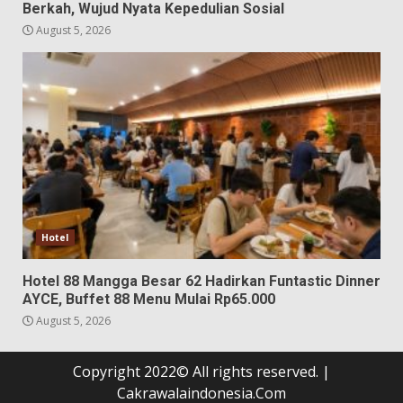
Berkah, Wujud Nyata Kepedulian Sosial
August 5, 2026
Hotel
Hotel 88 Mangga Besar 62 Hadirkan Funtastic Dinner
AYCE, Buffet 88 Menu Mulai Rp65.000
August 5, 2026
Copyright 2022© All rights reserved.
|
Cakrawalaindonesia.Com