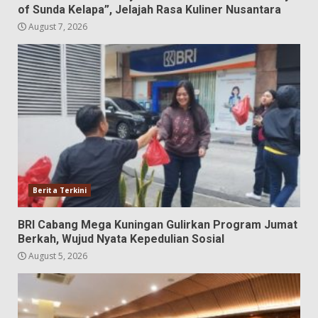
of Sunda Kelapa”, Jelajah Rasa Kuliner Nusantara
August 7, 2026
Berita Terkini
BRI Cabang Mega Kuningan Gulirkan Program Jumat
Berkah, Wujud Nyata Kepedulian Sosial
August 5, 2026