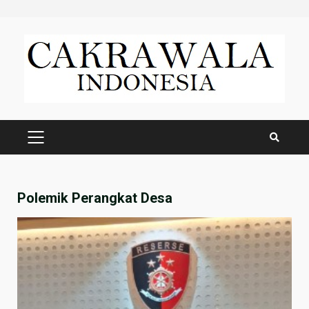
Skip
to
content
PRIMARY
MENU
Polemik Perangkat Desa