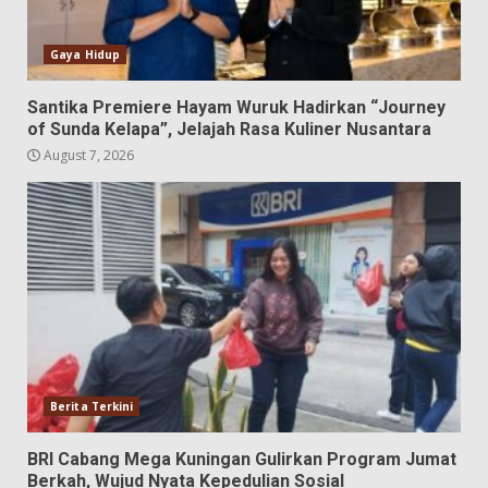
Gaya Hidup
Santika Premiere Hayam Wuruk Hadirkan “Journey
of Sunda Kelapa”, Jelajah Rasa Kuliner Nusantara
August 7, 2026
Berita Terkini
BRI Cabang Mega Kuningan Gulirkan Program Jumat
Berkah, Wujud Nyata Kepedulian Sosial