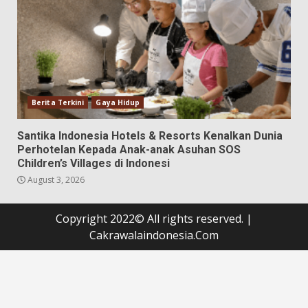
Berita Terkini
Gaya Hidup
Santika Indonesia Hotels & Resorts Kenalkan Dunia
Perhotelan Kepada Anak-anak Asuhan SOS
Children’s Villages di Indonesi
August 3, 2026
Copyright 2022© All rights reserved.
|
Cakrawalaindonesia.Com