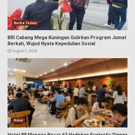
Berita Terkini
BRI Cabang Mega Kuningan Gulirkan Program Jumat
Berkah, Wujud Nyata Kepedulian Sosial
August 5, 2026
Hotel
Hotel 88 Mangga Besar 62 Hadirkan Funtastic Dinner