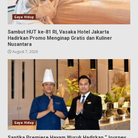
Gaya Hidup
Sambut HUT ke-81 RI, Vasaka Hotel Jakarta
Hadirkan Promo Menginap Gratis dan Kuliner
Nusantara
August 7, 2026
Gaya Hidup
Santika Premiere Hayam Wuruk Hadirkan “Journey