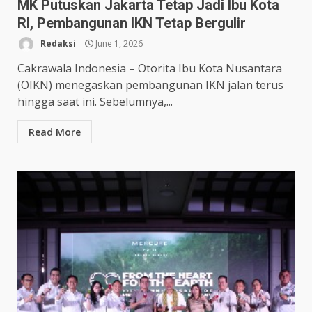
MK Putuskan Jakarta Tetap Jadi Ibu Kota
RI, Pembangunan IKN Tetap Bergulir
Redaksi
June 1, 2026
Cakrawala Indonesia – Otorita Ibu Kota Nusantara
(OIKN) menegaskan pembangunan IKN jalan terus
hingga saat ini. Sebelumnya,...
Read More