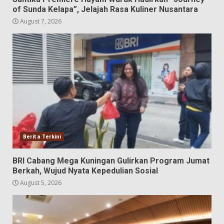
of Sunda Kelapa”, Jelajah Rasa Kuliner Nusantara
August 7, 2026
Berita Terkini
BRI Cabang Mega Kuningan Gulirkan Program Jumat
Berkah, Wujud Nyata Kepedulian Sosial
August 5, 2026