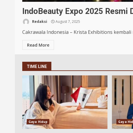
IndoBeauty Expo 2025 Resmi Di
Redaksi
August 7, 2025
Cakrawala Indonesia – Krista Exhibitions kembal
Read More
TIME LINE
Gaya Hidup
Gaya Hi