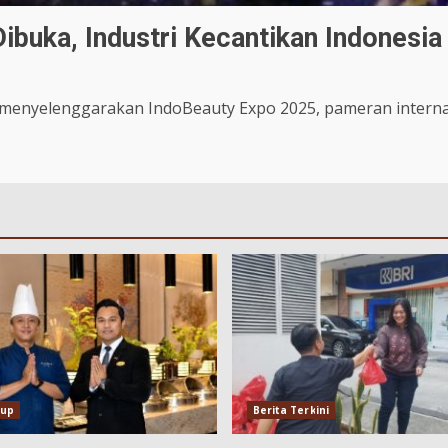
buka, Industri Kecantikan Indonesia 
i menyelenggarakan IndoBeauty Expo 2025, pameran internasi
dup
Berita Terkini