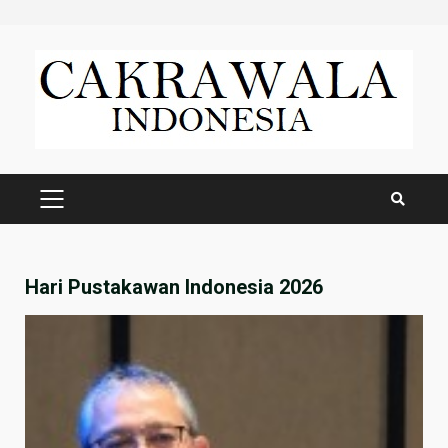
Skip
to
content
PRIMARY
MENU
Hari Pustakawan Indonesia 2026